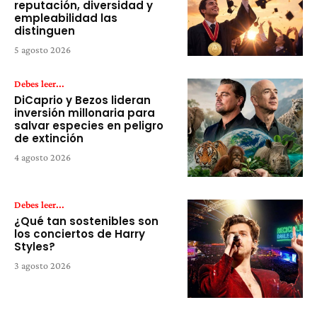
reputación, diversidad y
empleabilidad las
distinguen
5 agosto 2026
Debes leer...
DiCaprio y Bezos lideran
inversión millonaria para
salvar especies en peligro
de extinción
4 agosto 2026
Debes leer...
¿Qué tan sostenibles son
los conciertos de Harry
Styles?
3 agosto 2026