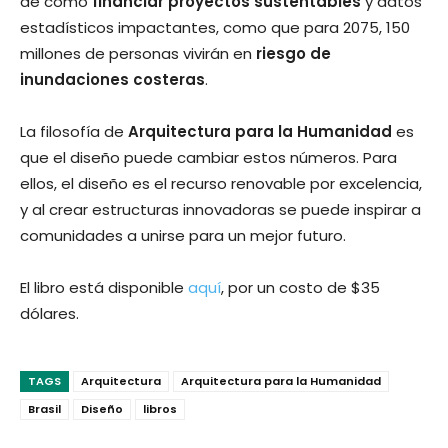
de cómo
financiar proyectos sustentables
y datos
estadísticos impactantes, como que para 2075, 150
millones de personas vivirán en
riesgo de
inundaciones costeras
.
La filosofía de
Arquitectura para la Humanidad
es
que el diseño puede cambiar estos números. Para
ellos, el diseño es el recurso renovable por excelencia,
y al crear estructuras innovadoras se puede inspirar a
comunidades a unirse para un mejor futuro.
El libro está disponible
aquí
, por un costo de $35
dólares.
TAGS
Arquitectura
Arquitectura para la Humanidad
Brasil
Diseño
libros