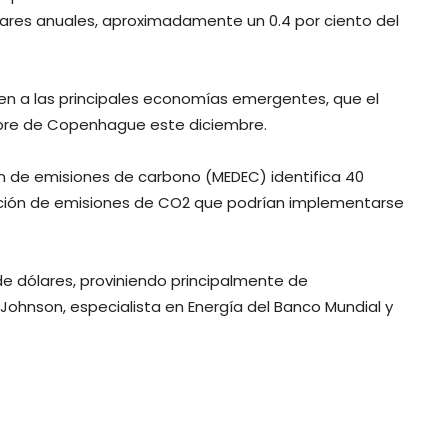
dólares anuales, aproximadamente un 0.4 por ciento del
yen a las principales economías emergentes, que el
mbre de Copenhague este diciembre.
n de emisiones de carbono (MEDEC) identifica 40
cción de emisiones de CO2 que podrían implementarse
 de dólares, proviniendo principalmente de
. Johnson, especialista en Energía del Banco Mundial y