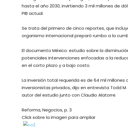
hasta el año 2030, invirtiendo 3 mil millones de 
PIB actual.
Se trata del primero de cinco reportes, que inclu
organismo internacional preparó rumbo a la cu
El documento México: estudio sobre la disminució
potenciales intervenciones enfocadas a la redu
en el corto plazo y a bajo costo.
La inversión total requerida es de 64 mil millones
inversionistas privados, dijo en entrevista Todd M
autor del estudio junto con Claudio Alatorre.
Reforma, Negocios, p. 3
Click sobre la imagen para ampliar