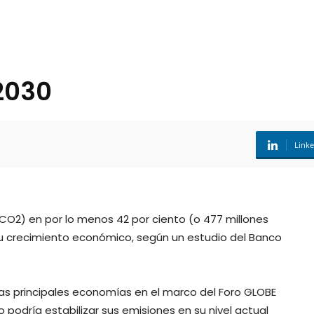
2030
Link
CO2) en por lo menos 42 por ciento (o 477 millones
 su crecimiento económico, según un estudio del Banco
 las principales economías en el marco del Foro GLOBE
podría estabilizar sus emisiones en su nivel actual