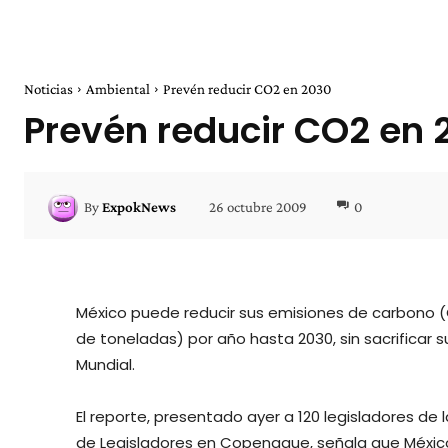
Noticias
Ambiental
Prevén reducir CO2 en 2030
Prevén reducir CO2 en 
26 octubre 2009
0
By
ExpokNews
México puede reducir sus emisiones de carbono (
de toneladas) por año hasta 2030, sin sacrificar
Mundial.
El reporte, presentado ayer a 120 legisladores de
de Legisladores en Copenague, señala que México 