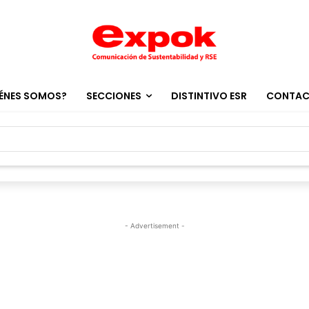
ÉNES SOMOS?
SECCIONES
DISTINTIVO ESR
CONTA
- Advertisement -