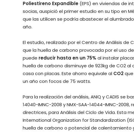
Poliestireno Expandible
(EPS) en viviendas de int
socias, auspició el primer estudio en su tipo en 
que las utilicen se podría abastecer el alumbrad
año.
El estudio, realizado por el Centro de Análisis de
que la huella de carbono provocada por el uso d
puede
reducir hasta en un 75%
al instalar placa
huella de carbono disminuye de 923kg de CO2 al 
casa con placas. Este ahorro equivale al
CO2
que 
un año con focos de 75 watts.
Para la realización del análisis, ANIQ y CADIS se
14040-IMNC-2008 y NMX-SAA-14044-IMNC-2008, refer
directrices, para Análisis del Ciclo de Vida. Est
International Organization for Standardization (I
huella de carbono o potencial de calentamiento g