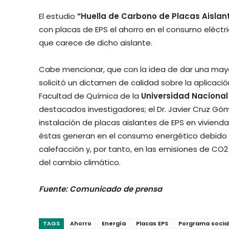
El estudio
“Huella de Carbono de Placas Aislan
con placas de EPS el ahorro en el consumo eléctr
que carece de dicho aislante.
Cabe mencionar, que con la idea de dar una mayo
solicitó un dictamen de calidad sobre la aplicaci
Facultad de Química de la
Universidad Naciona
destacados investigadores; el Dr. Javier Cruz G
instalación de placas aislantes de EPS en vivienda
éstas generan en el consumo energético debido 
calefacción y, por tanto, en las emisiones de C
del cambio climático.
Fuente: Comunicado de prensa
TAGS
Ahorro
Energía
Placas EPS
Porgrama socia