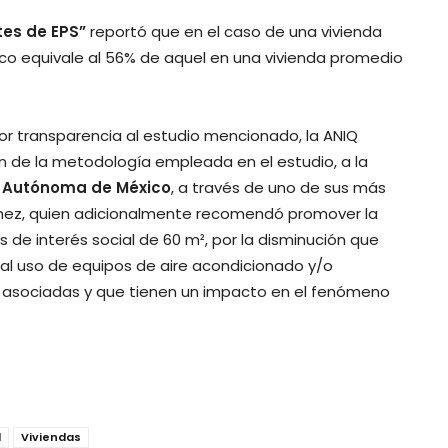
tes de EPS”
reportó que en el caso de una vivienda
ico equivale al 56% de aquel en una vivienda promedio
r transparencia al estudio mencionado, la ANIQ
ón de la metodología empleada en el estudio, a la
l Autónoma de México
, a través de uno de sus más
ómez, quien adicionalmente recomendó promover la
s de interés social de 60 m², por la disminución que
al uso de equipos de aire acondicionado y/o
O2 asociadas y que tienen un impacto en el fenómeno
l
Viviendas