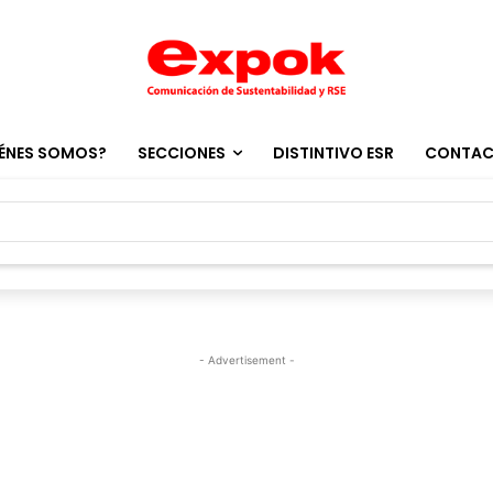
ÉNES SOMOS?
SECCIONES
DISTINTIVO ESR
CONTA
- Advertisement -