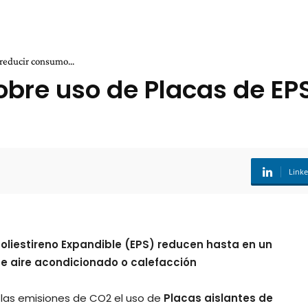
reducir consumo...
sobre uso de Placas de E
Link
oliestireno Expandible (EPS) reducen hasta en un
e aire acondicionado o calefacción
 las emisiones de CO2 el uso de
Placas aislantes de