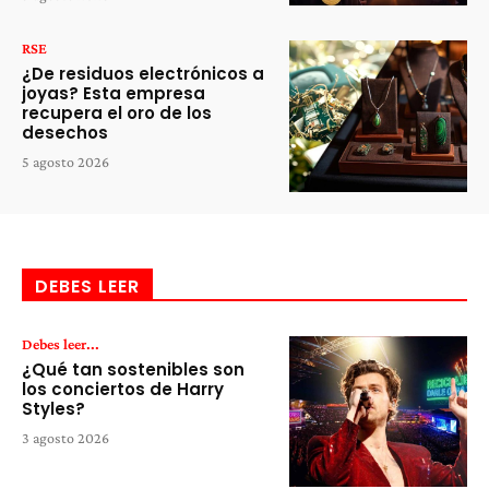
RSE
¿De residuos electrónicos a
joyas? Esta empresa
recupera el oro de los
desechos
5 agosto 2026
DEBES LEER
Debes leer...
¿Qué tan sostenibles son
los conciertos de Harry
Styles?
3 agosto 2026