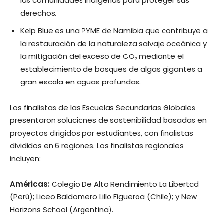
las comunidades indígenas para proteger sus
derechos.
Kelp Blue es una PYME de Namibia que contribuye a
la restauración de la naturaleza salvaje oceánica y
la mitigación del exceso de CO₂ mediante el
establecimiento de bosques de algas gigantes a
gran escala en aguas profundas.
Los finalistas de las Escuelas Secundarias Globales
presentaron soluciones de sostenibilidad basadas en
proyectos dirigidos por estudiantes, con finalistas
divididos en 6 regiones. Los finalistas regionales
incluyen:
Américas:
Colegio De Alto Rendimiento La Libertad
(Perú); Liceo Baldomero Lillo Figueroa (Chile); y New
Horizons School (Argentina).