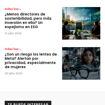
Debes leer...
¿Menos directores de
sostenibilidad, pero más
inversión en ella? Un
espejismo en ESG
31 julio 2026
Debes leer...
¿Son un riesgo los lentes de
Meta? Alertan por
privacidad, especialmente
de mujeres
30 julio 2026
TE PUEDE INTERESAR