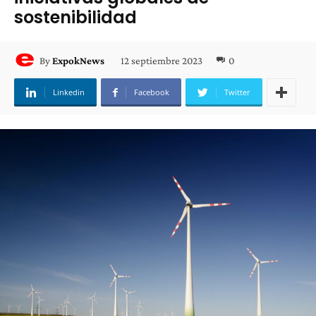
sostenibilidad
12 septiembre 2023
0
By
ExpokNews
Linkedin
Facebook
Twitter