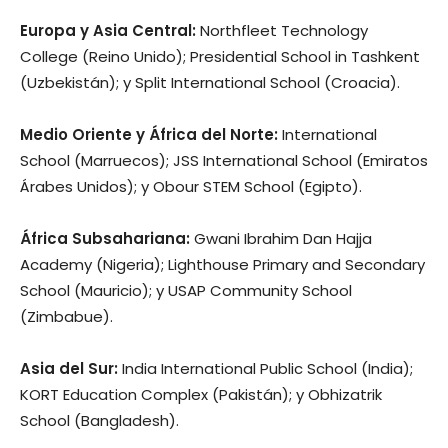
Europa y Asia Central:
Northfleet Technology
College (Reino Unido); Presidential School in Tashkent
(Uzbekistán); y Split International School (Croacia).
Medio Oriente y África del Norte:
International
School (Marruecos); JSS International School (Emiratos
Árabes Unidos); y Obour STEM School (Egipto).
África Subsahariana:
Gwani Ibrahim Dan Hajja
Academy (Nigeria); Lighthouse Primary and Secondary
School (Mauricio); y USAP Community School
(Zimbabue).
Asia del Sur:
India International Public School (India);
KORT Education Complex (Pakistán); y Obhizatrik
School (Bangladesh).