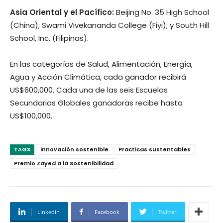
Asia Oriental y el Pacífico:
Beijing No. 35 High School
(China); Swami Vivekananda College (Fiyi); y South Hill
School, Inc. (Filipinas).
En las categorías de Salud, Alimentación, Energía,
Agua y Acción Climática, cada ganador recibirá
US$600,000. Cada una de las seis Escuelas
Secundarias Globales ganadoras recibe hasta
US$100,000.
TAGS
innovación sostenible
Practicas sustentables
Premio Zayed a la Sostenibilidad
Linkedin
Facebook
Twitter