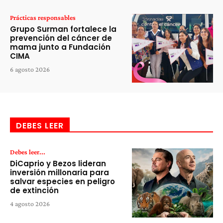
Prácticas responsables
Grupo Surman fortalece la
prevención del cáncer de
mama junto a Fundación
CIMA
6 agosto 2026
DEBES LEER
Debes leer...
DiCaprio y Bezos lideran
inversión millonaria para
salvar especies en peligro
de extinción
4 agosto 2026