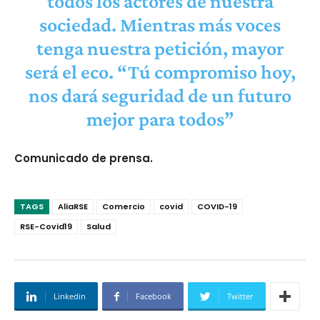
todos los actores de nuestra
sociedad. Mientras más voces
tenga nuestra petición, mayor
será el eco. “Tú compromiso hoy,
nos dará seguridad de un futuro
mejor para todos”
Comunicado de prensa.
TAGS
AliaRSE
Comercio
covid
COVID-19
RSE-Covid19
Salud
Linkedin
Facebook
Twitter