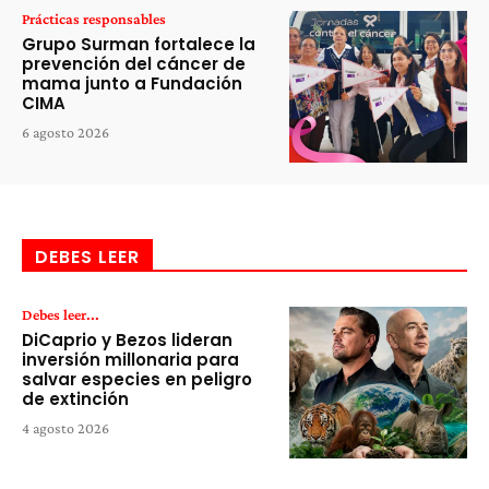
Prácticas responsables
Grupo Surman fortalece la
prevención del cáncer de
mama junto a Fundación
CIMA
6 agosto 2026
DEBES LEER
Debes leer...
DiCaprio y Bezos lideran
inversión millonaria para
salvar especies en peligro
de extinción
4 agosto 2026