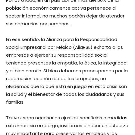
Por otro lado, en un país donde más del 50% de la
población económicamente activa pertenece al
sector informal, no muchos podrán dejar de atender
sus comercios por semanas.
En ese sentido, la Alianza para la Responsabilidad
Social Empresarial por México (AliaRSE) exhorta a las
empresas a ejercer su responsabilidad social
teniendo presentes la empatía, la ética, la integridad
y el bien común. Si bien debemos preocuparnos por la
repercusión económica de las empresas, no
olvidemos que lo que está en juego en esta crisis son
la salud y el bienestar de todos los ciudadanos y sus
familias.
Tal vez sean necesarios ajustes, sacrificios o medidas
extremas; sin embargo, invitamos a hacer un esfuerzo
muy importante para preservar los empleos y los