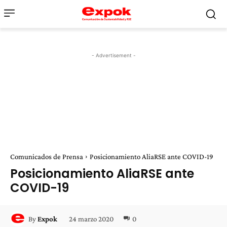
- Advertisement -
Comunicados de Prensa
Posicionamiento AliaRSE ante COVID-19
Posicionamiento AliaRSE ante
COVID-19
24 marzo 2020
0
By
Expok