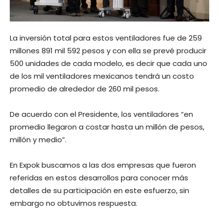
La inversión total para estos ventiladores fue de 259
millones 891 mil 592 pesos y con ella se prevé producir
500 unidades de cada modelo, es decir que cada uno
de los mil ventiladores mexicanos tendrá un costo
promedio de alrededor de 260 mil pesos.
De acuerdo con el Presidente, los ventiladores “en
promedio llegaron a costar hasta un millón de pesos,
millón y medio”.
En Expok buscamos a las dos empresas que fueron
referidas en estos desarrollos para conocer más
detalles de su participación en este esfuerzo, sin
embargo no obtuvimos respuesta.