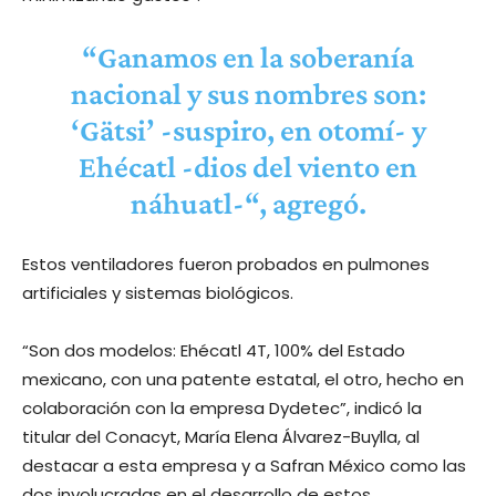
“Ganamos en la soberanía
nacional y sus nombres son:
‘Gätsi’ -suspiro, en otomí- y
Ehécatl -dios del viento en
náhuatl-“, agregó.
Estos ventiladores fueron probados en pulmones
artificiales y sistemas biológicos.
“Son dos modelos: Ehécatl 4T, 100% del Estado
mexicano, con una patente estatal, el otro, hecho en
colaboración con la empresa Dydetec”, indicó la
titular del Conacyt, María Elena Álvarez-Buylla, al
destacar a esta empresa y a Safran México como las
dos involucradas en el desarrollo de estos