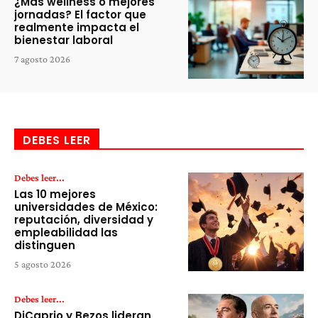
¿Más wellness o mejores
jornadas? El factor que
realmente impacta el
bienestar laboral
7 agosto 2026
DEBES LEER
Debes leer...
Las 10 mejores
universidades de México:
reputación, diversidad y
empleabilidad las
distinguen
5 agosto 2026
Debes leer...
DiCaprio y Bezos lideran