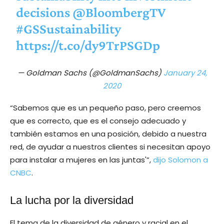
decisions
@BloombergTV
#GSSustainability
https://t.co/dy9TrPSGDp
— Goldman Sachs (@GoldmanSachs)
January 24,
2020
“Sabemos que es un pequeño paso, pero creemos
que es correcto, que es el consejo adecuado y
también estamos en una posición, debido a nuestra
red, de ayudar a nuestros clientes si necesitan apoyo
para instalar a mujeres en las juntas'”,
dijo Solomon a
CNBC
.
La lucha por la diversidad
El tema de la diversidad de género y racial en el