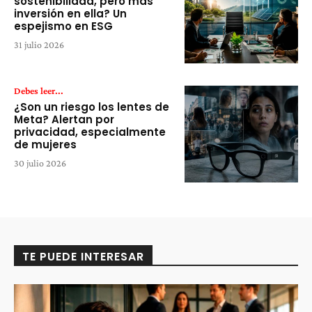
sostenibilidad, pero más
inversión en ella? Un
espejismo en ESG
31 julio 2026
Debes leer...
¿Son un riesgo los lentes de
Meta? Alertan por
privacidad, especialmente
de mujeres
30 julio 2026
TE PUEDE INTERESAR