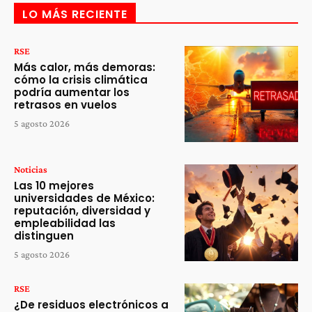
LO MÁS RECIENTE
RSE
Más calor, más demoras:
cómo la crisis climática
podría aumentar los
retrasos en vuelos
5 agosto 2026
Noticias
Las 10 mejores
universidades de México:
reputación, diversidad y
empleabilidad las
distinguen
5 agosto 2026
RSE
¿De residuos electrónicos a