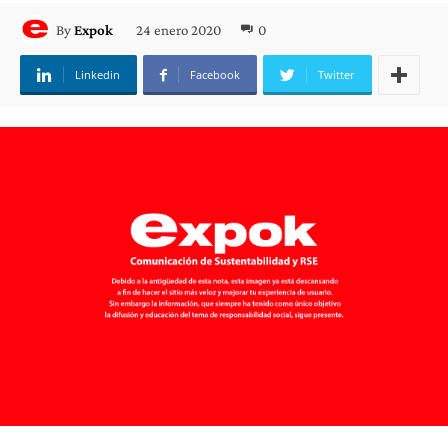
24 enero 2020
0
By
Expok
Linkedin
Facebook
Twitter