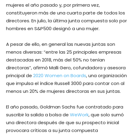
mujeres el año pasado y, por primera vez,
constituyeron más de una cuarta parte de todos los
directores. En julio, la última junta compuesta solo por
hombres en S&P500 designó a una mujer.
A pesar de ello, en general las nuevas juntas son
menos diversas: “entre las 25 principales empresas
destacadas en 2018, más del 50% no tenían
directoras”, afirmó Malli Gero, cofundadora y asesora
principal de
2020 Women on Boards
, una organización
que impulsa el índice Russell 3000 para contar con al
menos un 20% de mujeres directoras en sus juntas.
El año pasado, Goldman Sachs fue contratado para
suscribir la salida a bolsa de
WeWork
, que solo sumó
una directora después de que su prospecto inicial
provocara críticas a su junta compuesta