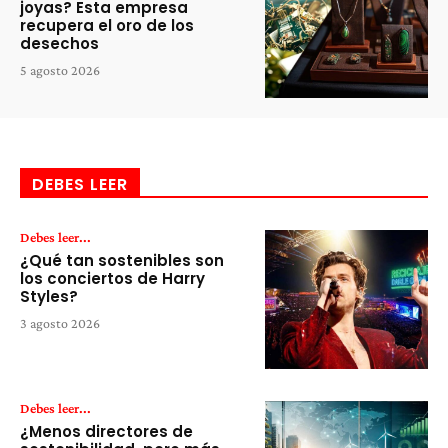
joyas? Esta empresa
recupera el oro de los
desechos
5 agosto 2026
DEBES LEER
Debes leer...
¿Qué tan sostenibles son
los conciertos de Harry
Styles?
3 agosto 2026
Debes leer...
¿Menos directores de