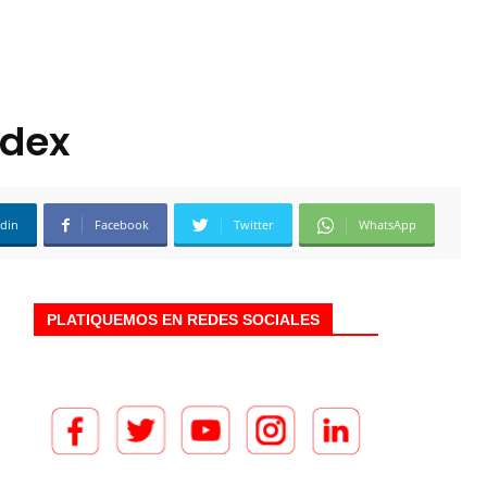
ndex
edin
Facebook
Twitter
WhatsApp
PLATIQUEMOS EN REDES SOCIALES