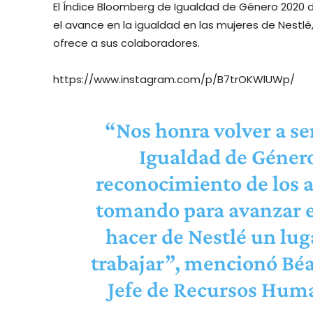
El Índice Bloomberg de Igualdad de Género 2020 d
el avance en la igualdad en las mujeres de Nestl
ofrece a sus colaboradores.
https://www.instagram.com/p/B7trOKWlUWp/
“Nos honra volver a ser
Igualdad de Géner
reconocimiento de los 
tomando para avanzar en
hacer de Nestlé un lug
trabajar”, mencionó Béa
Jefe de Recursos Huma