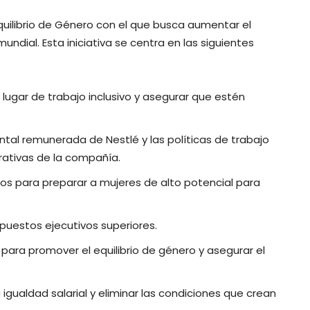
uilibrio de Género con el que busca aumentar el
ndial. Esta iniciativa se centra en las siguientes
lugar de trabajo inclusivo y asegurar que estén
tal remunerada de Nestlé y las políticas de trabajo
rativas de la compañía.
os para preparar a mujeres de alto potencial para
uestos ejecutivos superiores.
l para promover el equilibrio de género y asegurar el
igualdad salarial y eliminar las condiciones que crean