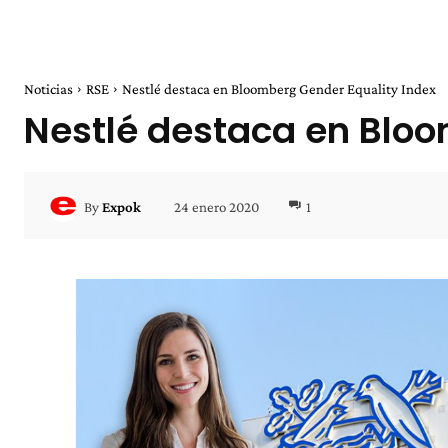
Noticias
RSE
Nestlé destaca en Bloomberg Gender Equality Index
Nestlé destaca en Bloo
24 enero 2020
1
By
Expok