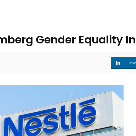
mberg Gender Equality I
Link