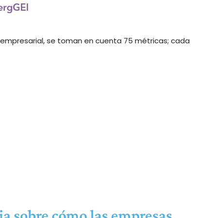
a empresarial, se toman en cuenta 75 métricas; cada
cia sobre cómo las empresas