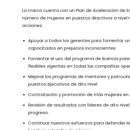
La marca cuenta con un Plan de Aceleración de Eq
número de mujeres en puestos directivos a nivel mu
acciones:
Apoyar a todos los gerentes para fomentar un 
capacitados en prejuicios inconscientes.
Fomentar el uso del programa de licencia paren
flexibles vigentes en todas las compañías ope
Mejorar los programas de mentores y patrocini
puestos ejecutivos de alto nivel.
Contratación y promoción de más mujeres en p
Revisión de resultados con líderes de alto nive
progreso.
Continuar nuestros esfuerzos para defender la 