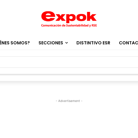
ÉNES SOMOS?
SECCIONES
DISTINTIVO ESR
CONTA
- Advertisement -