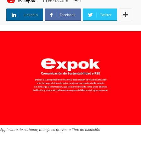
10 enero 2018
1
By
Expok
Linkedin
Facebook
Twitter
Apple libre de carbono; trabaja en proyecto libre de fundición