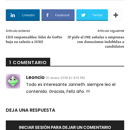
Linkedin
Facebook
Twitter
Artículo anterior
Artículo siguiente
CEO responsables: líder de GoPro
IP pide al INE señalar a empresas
baja su salario a 1USD
con donaciones indebidas a
candidatos
1 COMENTARIO
Leoncio
10 enero 2018 En 9:13 PM
Todo es interesante Janneth. siempre leo el
contenido. Gracias, Felíz año. !!!
DEJA UNA RESPUESTA
INICIAR SESIÓN PARA DEJAR UN COMENTARIO