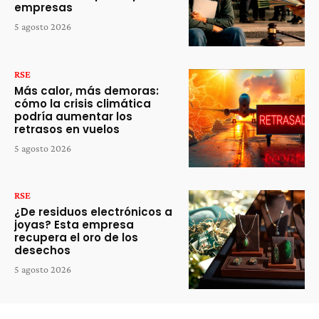
empresas
5 agosto 2026
RSE
Más calor, más demoras:
cómo la crisis climática
podría aumentar los
retrasos en vuelos
5 agosto 2026
RSE
¿De residuos electrónicos a
joyas? Esta empresa
recupera el oro de los
desechos
5 agosto 2026