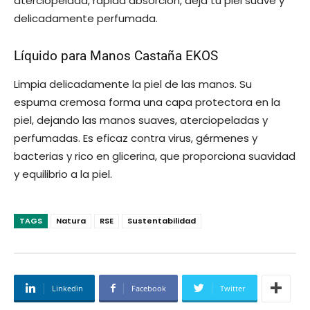
aterciopelada, rápida absorción, deja tu piel suave y
delicadamente perfumada.
Líquido para Manos Castaña EKOS
Limpia delicadamente la piel de las manos. Su
espuma cremosa forma una capa protectora en la
piel, dejando las manos suaves, aterciopeladas y
perfumadas. Es eficaz contra virus, gérmenes y
bacterias y rico en glicerina, que proporciona suavidad
y equilibrio a la piel.
TAGS
Natura
RSE
Sustentabilidad
Linkedin
Facebook
Twitter