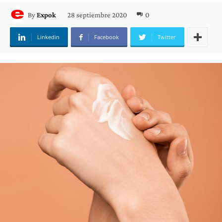
28 septiembre 2020
0
By
Expok
Linkedin
Facebook
Twitter