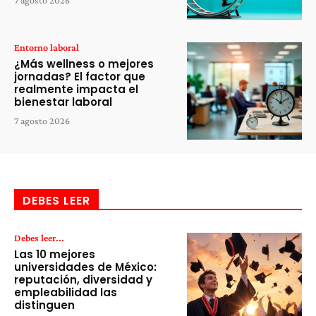
7 agosto 2026
Entorno laboral
¿Más wellness o mejores
jornadas? El factor que
realmente impacta el
bienestar laboral
7 agosto 2026
DEBES LEER
Debes leer...
Las 10 mejores
universidades de México:
reputación, diversidad y
empleabilidad las
distinguen