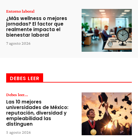
Entorno laboral
¿Más wellness o mejores
jornadas? El factor que
realmente impacta el
bienestar laboral
7 agosto 2026
DEBES LEER
Debes leer...
Las 10 mejores
universidades de México:
reputación, diversidad y
empleabilidad las
distinguen
5 agosto 2026