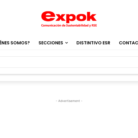
ÉNES SOMOS?
SECCIONES
DISTINTIVO ESR
CONTA
- Advertisement -