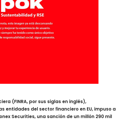
iera (FINRA, por sus siglas en inglés),
s entidades del sector financiero en EU, impuso a
Monex Securities, una sanción de un millón 290 mil