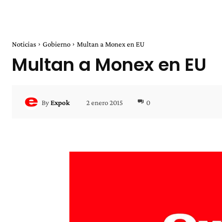
Noticias
Gobierno
Multan a Monex en EU
Multan a Monex en EU
2 enero 2015
0
By
Expok