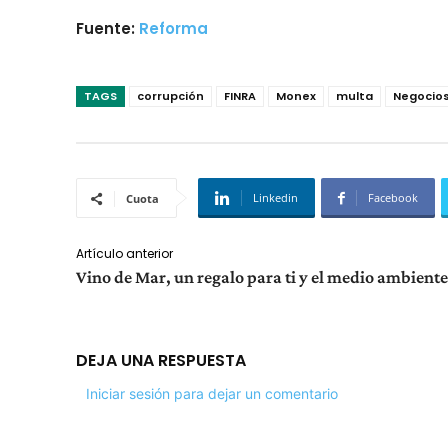
Fuente:
Reforma
TAGS
corrupción
FINRA
Monex
multa
Negocio
Linkedin
Facebook
Cuota
Artículo anterior
Vino de Mar, un regalo para ti y el medio ambiente
DEJA UNA RESPUESTA
Iniciar sesión para dejar un comentario