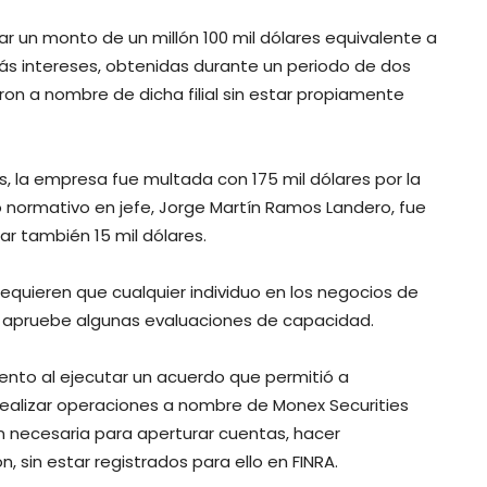
 un monto de un millón 100 mil dólares equivalente a
s intereses, obtenidas durante un periodo de dos
on a nombre de dicha filial sin estar propiamente
 la empresa fue multada con 175 mil dólares por la
to normativo en jefe, Jorge Martín Ramos Landero, fue
r también 15 mil dólares.
requieren que cualquier individuo en los negocios de
 y apruebe algunas evaluaciones de capacidad.
ento al ejecutar un acuerdo que permitió a
alizar operaciones a nombre de Monex Securities
n necesaria para aperturar cuentas, hacer
 sin estar registrados para ello en FINRA.