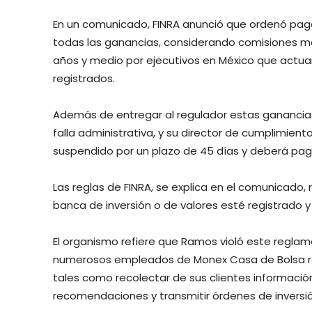
En un comunicado, FINRA anunció que ordenó pagar
todas las ganancias, considerando comisiones má
años y medio por ejecutivos en México que actuar
registrados.
Además de entregar al regulador estas ganancias,
falla administrativa, y su director de cumplimien
suspendido por un plazo de 45 días y deberá paga
Las reglas de FINRA, se explica en el comunicado, 
banca de inversión o de valores esté registrado
El organismo refiere que Ramos violó este reglam
numerosos empleados de Monex Casa de Bolsa re
tales como recolectar de sus clientes informació
recomendaciones y transmitir órdenes de inversión,