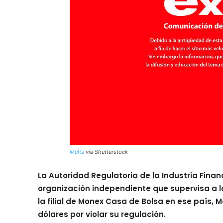
Multa
vía Shutterstock
La Autoridad Regulatoria de la Industria Financ
organización independiente que supervisa a la
la filial de Monex Casa de Bolsa en ese país, 
dólares por violar su regulación.