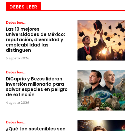
DEBES LEER
Debes leer...
Las 10 mejores
universidades de México:
reputación, diversidad y
empleabilidad las
distinguen
5 agosto 2026
Debes leer...
DiCaprio y Bezos lideran
inversión millonaria para
salvar especies en peligro
de extinción
4 agosto 2026
Debes leer...
¿Qué tan sostenibles son