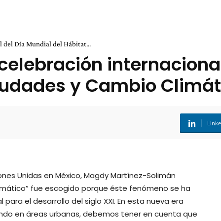
 del Día Mundial del Hábitat...
celebración internacional
iudades y Cambio Climát
Link
iones Unidas en México, Magdy Martínez-Solimán
mático” fue escogido porque éste fenómeno se ha
para el desarrollo del siglo XXI. En esta nueva era
iendo en áreas urbanas, debemos tener en cuenta que