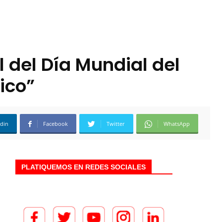
 del Día Mundial del
ico”
edin
Facebook
Twitter
WhatsApp
PLATIQUEMOS EN REDES SOCIALES