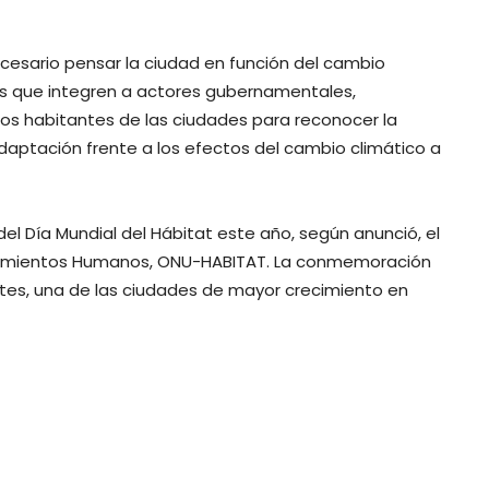
esario pensar la ciudad en función del cambio
ales que integren a actores gubernamentales,
s habitantes de las ciudades para reconocer la
 adaptación frente a los efectos del cambio climático a
del Día Mundial del Hábitat este año, según anunció, el
tamientos Humanos, ONU-HABITAT. La conmemoración
ntes, una de las ciudades de mayor crecimiento en