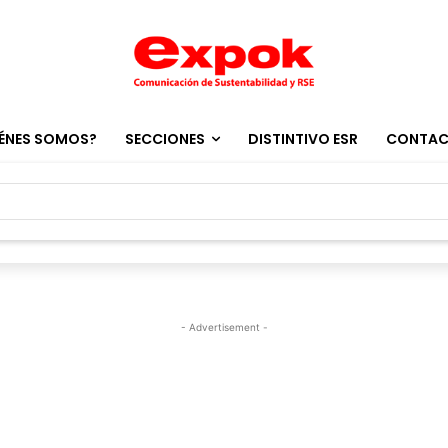
ÉNES SOMOS?
SECCIONES
DISTINTIVO ESR
CONTA
- Advertisement -