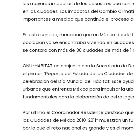
los mayores impactos de los desastres que son 
en las ciudades. Los impactos del Cambio Climát
importantes a medida que continúa el proceso de
En este sentido, mencionó que en México desde fi
población ya se encontraba viviendo en ciudades. 
se contará con más de 30 ciudades de más de 1 m
ONU-HABITAT en conjunto con la Secretaría de Des
el primer “Reporte del Estado de las Ciudades de 
celebración del Día Mundial del Hábitat. Este ayud
urbanos que enfrenta México para impulsar la urba
fundamentales para la elaboración de estrategias
Por último el Coordinador Residente destacó que 
las Ciudades de México 2010-2011” muestran un f
por lo que el reto nacional es grande y es el mo