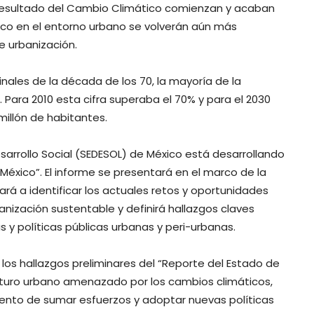
resultado del Cambio Climático comienzan y acaban
ico en el entorno urbano se volverán aún más
 urbanización.
nales de la década de los 70, la mayoría de la
Para 2010 esta cifra superaba el 70% y para el 2030
illón de habitantes.
arrollo Social (SEDESOL) de México está desarrollando
México”. El informe se presentará en el marco de la
ará a identificar los actuales retos y oportunidades
nización sustentable y definirá hallazgos claves
 y políticas públicas urbanas y peri-urbanas.
los hallazgos preliminares del “Reporte del Estado de
uturo urbano amenazado por los cambios climáticos,
mento de sumar esfuerzos y adoptar nuevas políticas