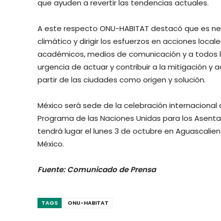
que ayuden a revertir las tendencias actuales.
A este respecto ONU-HABITAT destacó que es nec
climático y dirigir los esfuerzos en acciones loc
académicos, medios de comunicación y a todos lo
urgencia de actuar y contribuir a la mitigación y
partir de las ciudades como origen y solución.
México será sede de la celebración internacional 
Programa de las Naciones Unidas para los Asen
tendrá lugar el lunes 3 de octubre en Aguascalie
México.
Fuente: Comunicado de Prensa
TAGS
ONU-HABITAT