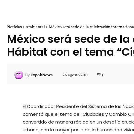
Noticias
Ambiental
México será sede de la celebración internacional
México será sede de la 
Hábitat con el tema “C
26 agosto 2011
0
By
ExpokNews
El Coordinador Residente del Sistema de las Nac
comentó que el tema de “Ciudades y Cambio Cli
convertido de manera rápida en un desafío crucial 
urbana, con la mayor parte de la humanidad viv