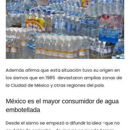
Además afirma que esta situación tuvo su origen en
los sismos que en 1985 devastaron amplias zonas de
la Ciudad de México y otras regiones del país.
México es el mayor consumidor de agua
embotellada
Desde el sismo se empezó a difundir la idea -que no