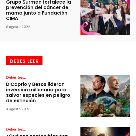
Grupo Surman fortalece la
prevención del cáncer de
mama junto a Fundación
CIMA
6 agosto 2026
DEBES LEER
Debes leer...
DiCaprio y Bezos lideran
inversión millonaria para
salvar especies en peligro
de extinción
4 agosto 2026
Debes leer...