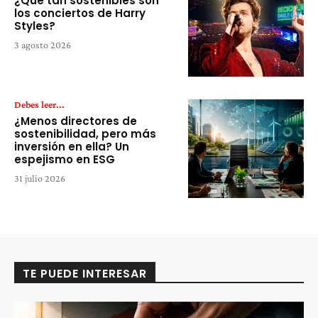
¿Qué tan sostenibles son
los conciertos de Harry
Styles?
3 agosto 2026
Debes leer...
¿Menos directores de
sostenibilidad, pero más
inversión en ella? Un
espejismo en ESG
31 julio 2026
TE PUEDE INTERESAR