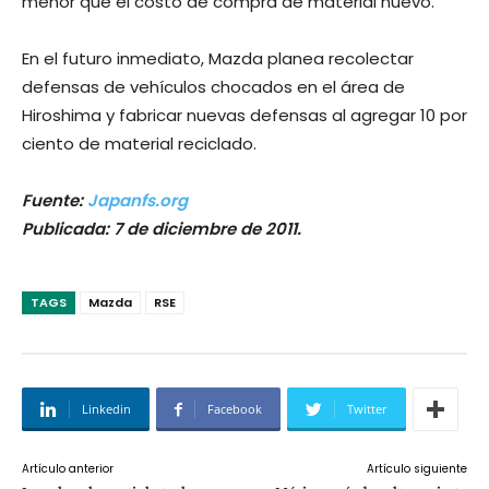
menor que el costo de compra de material nuevo.
En el futuro inmediato, Mazda planea recolectar
defensas de vehículos chocados en el área de
Hiroshima y fabricar nuevas defensas al agregar 10 por
ciento de material reciclado.
Fuente:
Japanfs.org
Publicada: 7 de diciembre de 2011.
TAGS
Mazda
RSE
Linkedin
Facebook
Twitter
Artículo anterior
Artículo siguiente