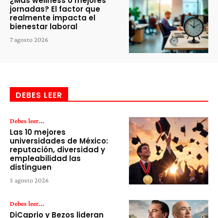
¿Más wellness o mejores
jornadas? El factor que
realmente impacta el
bienestar laboral
7 agosto 2026
DEBES LEER
Debes leer...
Las 10 mejores
universidades de México:
reputación, diversidad y
empleabilidad las
distinguen
5 agosto 2026
Debes leer...
DiCaprio y Bezos lideran