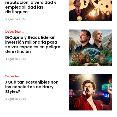
reputación, diversidad y
empleabilidad las
distinguen
5 agosto 2026
Debes leer...
DiCaprio y Bezos lideran
inversión millonaria para
salvar especies en peligro
de extinción
4 agosto 2026
Debes leer...
¿Qué tan sostenibles son
los conciertos de Harry
Styles?
3 agosto 2026