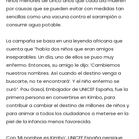
niños menores de cinco años que cada día mueren
por causas que se pueden evitar con medidas tan
sencillas como una vacuna contra el sarampión o
consumir agua potable.
La campaña se basa en una leyenda africana que
cuenta que “había dos niños que eran amigos
inseparables. Un día, uno de ellos se puso muy
enfermo. Entonces, su amigo le dijo: ‘Cambiemos
nuestros nombres. Así cuando el destino venga a
buscarte, no te encontrará’. Y el niño enfermo se
curó”. Pau Gasol, Embajador de UNICEF España, fue la
primera persona en convertirse en Kimbo, para
contribuir a cambiar el destino de millones de niños y
para animar a todos los ciudadanos a meterse en la
piel de la infancia menos favorecida.
Con ‘Mi nombre es Kimbo’, UNICEF España persigue