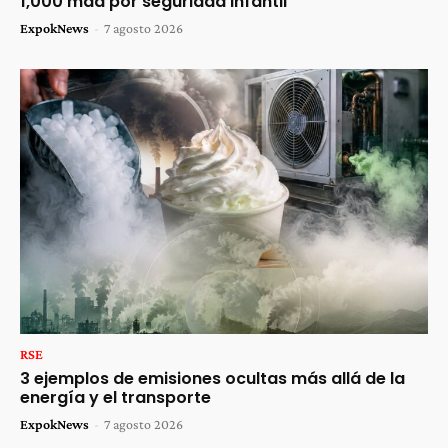
1,000 mdd por seguridad infantil
ExpokNews
-
7 agosto 2026
RSE
3 ejemplos de emisiones ocultas más allá de la
energía y el transporte
ExpokNews
-
7 agosto 2026