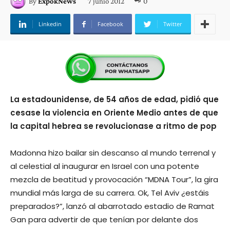
7 junio 2012
0
By
ExpokNews
Linkedin
Facebook
Twitter
La estadounidense, de 54 años de edad, pidió que
cesase la violencia en Oriente Medio antes de que
la capital hebrea se revolucionase a ritmo de pop
Madonna hizo bailar sin descanso al mundo terrenal y
al celestial al inaugurar en Israel con una potente
mezcla de beatitud y provocación “MDNA Tour”, la gira
mundial más larga de su carrera. Ok, Tel Aviv ¿estáis
preparados?”, lanzó al abarrotado estadio de Ramat
Gan para advertir de que tenían por delante dos