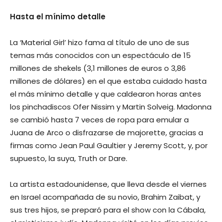
Hasta el mínimo detalle
La ‘Material Girl’ hizo fama al título de uno de sus
temas más conocidos con un espectáculo de 15
millones de shekels (3,1 millones de euros o 3,86
millones de dólares) en el que estaba cuidado hasta
el más mínimo detalle y que caldearon horas antes
los pinchadiscos Ofer Nissim y Martin Solveig. Madonna
se cambió hasta 7 veces de ropa para emular a
Juana de Arco o disfrazarse de majorette, gracias a
firmas como Jean Paul Gaultier y Jeremy Scott, y, por
supuesto, la suya, Truth or Dare.
La artista estadounidense, que lleva desde el viernes
en Israel acompañada de su novio, Brahim Zaibat, y
sus tres hijos, se preparó para el show con la Cábala,