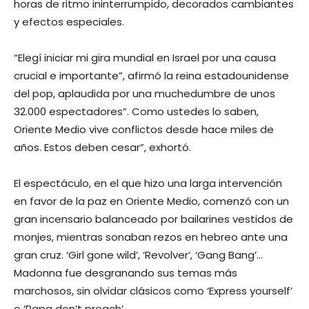
horas de ritmo ininterrumpido, decorados cambiantes
y efectos especiales.
“Elegí iniciar mi gira mundial en Israel por una causa
crucial e importante”, afirmó la reina estadounidense
del pop, aplaudida por una muchedumbre de unos
32.000 espectadores”. Como ustedes lo saben,
Oriente Medio vive conflictos desde hace miles de
años. Estos deben cesar”, exhortó.
El espectáculo, en el que hizo una larga intervención
en favor de la paz en Oriente Medio, comenzó con un
gran incensario balanceado por bailarines vestidos de
monjes, mientras sonaban rezos en hebreo ante una
gran cruz. ‘Girl gone wild’, ‘Revolver’, ‘Gang Bang’…
Madonna fue desgranando sus temas más
marchosos, sin olvidar clásicos como ‘Express yourself’
o ‘Papa don’t preach’.