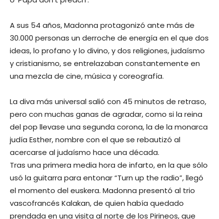
A sus 54 años, Madonna protagonizó ante más de
30.000 personas un derroche de energía en el que dos
ideas, lo profano y lo divino, y dos religiones, judaísmo
y cristianismo, se entrelazaban constantemente en
una mezcla de cine, música y coreografía.
La diva más universal salió con 45 minutos de retraso,
pero con muchas ganas de agradar, como si la reina
del pop llevase una segunda corona, la de la monarca
judía Esther, nombre con el que se rebautizó al
acercarse al judaísmo hace una década.
Tras una primera media hora de infarto, en la que sólo
usó la guitarra para entonar “Turn up the radio”, llegó
el momento del euskera. Madonna presentó al trio
vascofrancés Kalakan, de quien había quedado
prendada en una visita al norte de los Pirineos, que