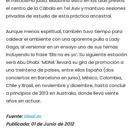
el misticismo judío. Madonna visitó en los días previos
el centro de la Cábala en Tel Aviv y mantuvo sesiones
privadas de estudio de esta práctica ancestral.
Aunque menos espiritual, también tuvo tiempo para
caldear el ambiente con una aparente pulla a Lady
Gaga, al versionar en un ensayo uno de sus temas
incluyendo la frase ‘Ella no es yo’. Su siguiente estación
será Abu Dhabi. ‘MDNA’ llevará su gira de promoción a
una treintena de países, entre ellos España (dos
conciertos en Barcelona en junio), México, Colombia,
Chile y Brasil, en noviembre y diciembre, hasta concluir
a principios de 2013 en Australia, donde lleva veinte
años sin actuar.
Fuente:
ideal.es
Publicada: 01 de Junio de 2012