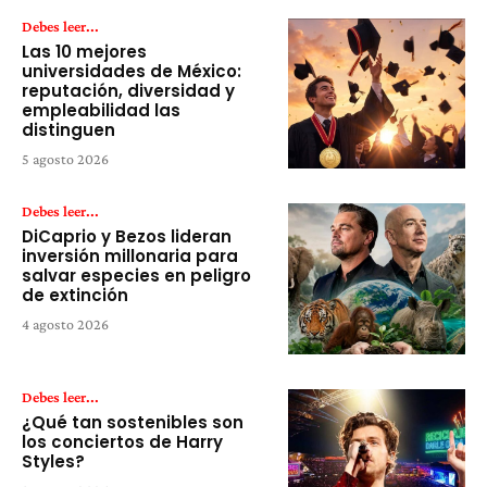
Debes leer...
Las 10 mejores
universidades de México:
reputación, diversidad y
empleabilidad las
distinguen
5 agosto 2026
Debes leer...
DiCaprio y Bezos lideran
inversión millonaria para
salvar especies en peligro
de extinción
4 agosto 2026
Debes leer...
¿Qué tan sostenibles son
los conciertos de Harry
Styles?