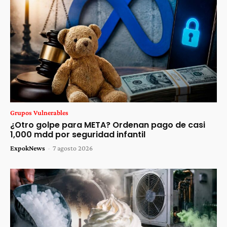
Grupos Vulnerables
¿Otro golpe para META? Ordenan pago de casi
1,000 mdd por seguridad infantil
ExpokNews
-
7 agosto 2026