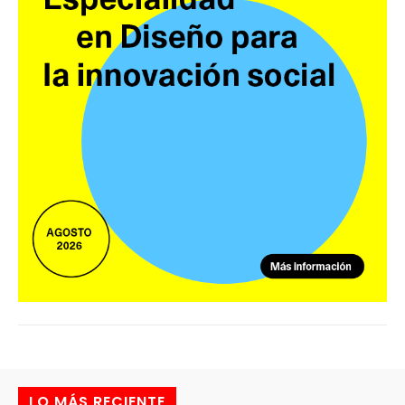
LO MÁS RECIENTE