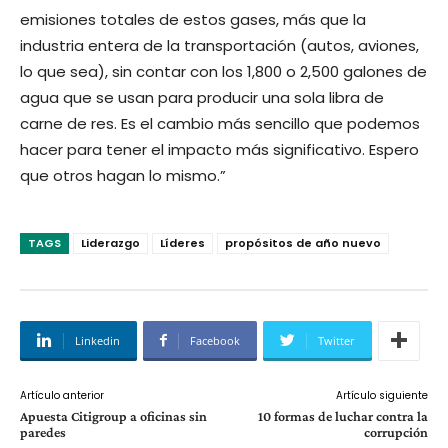
emisiones totales de estos gases, más que la
industria entera de la transportación (autos, aviones,
lo que sea), sin contar con los 1,800 o 2,500 galones de
agua que se usan para producir una sola libra de
carne de res. Es el cambio más sencillo que podemos
hacer para tener el impacto más significativo. Espero
que otros hagan lo mismo.”
TAGS
Liderazgo
Líderes
propósitos de año nuevo
Linkedin
Facebook
Twitter
Artículo anterior
Artículo siguiente
Apuesta Citigroup a oficinas sin
10 formas de luchar contra la
paredes
corrupción