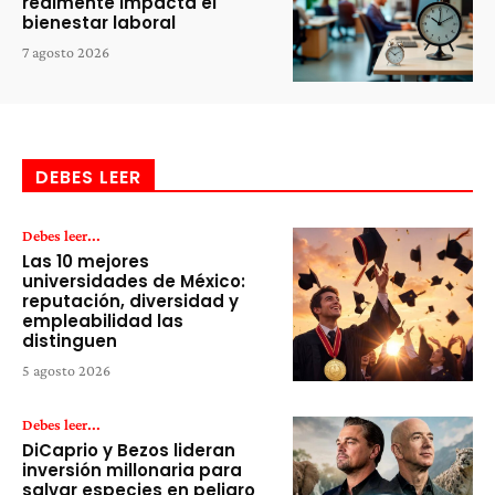
realmente impacta el
bienestar laboral
7 agosto 2026
DEBES LEER
Debes leer...
Las 10 mejores
universidades de México:
reputación, diversidad y
empleabilidad las
distinguen
5 agosto 2026
Debes leer...
DiCaprio y Bezos lideran
inversión millonaria para
salvar especies en peligro