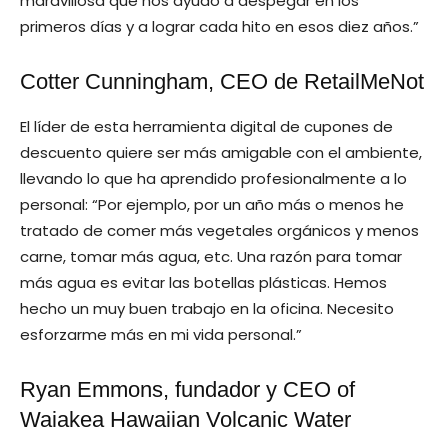
maravillosa que nos ayudó a despegar en los
primeros días y a lograr cada hito en esos diez años.”
Cotter Cunningham, CEO de RetailMeNot
El líder de esta herramienta digital de cupones de
descuento quiere ser más amigable con el ambiente,
llevando lo que ha aprendido profesionalmente a lo
personal: “Por ejemplo, por un año más o menos he
tratado de comer más vegetales orgánicos y menos
carne, tomar más agua, etc. Una razón para tomar
más agua es evitar las botellas plásticas. Hemos
hecho un muy buen trabajo en la oficina. Necesito
esforzarme más en mi vida personal.”
Ryan Emmons, fundador y CEO of
Waiakea Hawaiian Volcanic Water