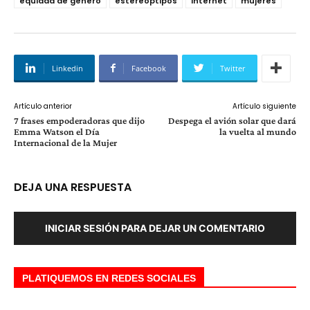
equidad de género
estereoptipos
Internet
mujeres
Linkedin
Facebook
Twitter
Artículo anterior
Artículo siguiente
7 frases empoderadoras que dijo
Despega el avión solar que dará
Emma Watson el Día
la vuelta al mundo
Internacional de la Mujer
DEJA UNA RESPUESTA
INICIAR SESIÓN PARA DEJAR UN COMENTARIO
PLATIQUEMOS EN REDES SOCIALES