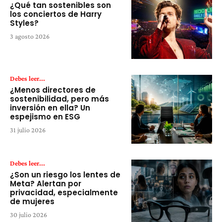
¿Qué tan sostenibles son
los conciertos de Harry
Styles?
3 agosto 2026
Debes leer...
¿Menos directores de
sostenibilidad, pero más
inversión en ella? Un
espejismo en ESG
31 julio 2026
Debes leer...
¿Son un riesgo los lentes de
Meta? Alertan por
privacidad, especialmente
de mujeres
30 julio 2026