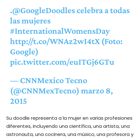
.
@GoogleDoodles
celebra a todas
las mujeres
#InternationalWomensDay
http://t.co/WNAz2wI4tX
(Foto:
Google)
pic.twitter.com/euITGj6GTu
— CNNMexico Tecno
(@CNNMexTecno)
marzo 8,
2015
Su doodle representa a la mujer en varias profesiones
diferentes, incluyendo una científica, una artista, una
astronauta, una cocinera, una músico, una profesora y