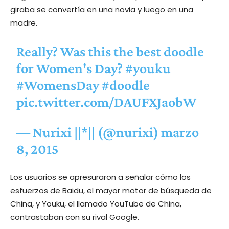
giraba se convertía en una novia y luego en una
madre.
Really? Was this the best doodle
for Women's Day?
#youku
#WomensDay
#doodle
pic.twitter.com/DAUFXJaobW
— Nurixi ||*|| (@nurixi)
marzo
8, 2015
Los usuarios se apresuraron a señalar cómo los
esfuerzos de Baidu, el mayor motor de búsqueda de
China, y Youku, el llamado YouTube de China,
contrastaban con su rival Google.