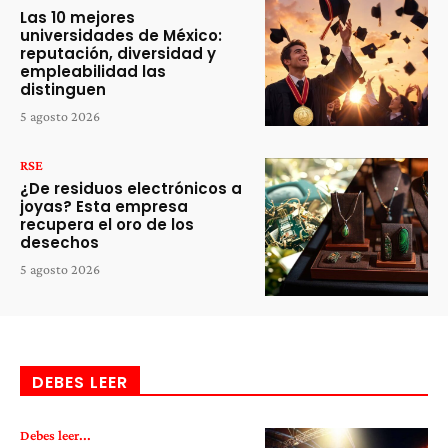
Las 10 mejores
universidades de México:
reputación, diversidad y
empleabilidad las
distinguen
5 agosto 2026
RSE
¿De residuos electrónicos a
joyas? Esta empresa
recupera el oro de los
desechos
5 agosto 2026
DEBES LEER
Debes leer...