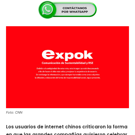
Foto: CNN
Los usuarios de internet chinos criticaron la forma
en que las grandes compañías quisieron celebrar