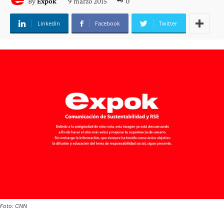
9 marzo 2015
0
By
Expok
Linkedin
Facebook
Twitter
Foto: CNN