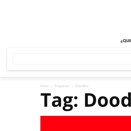
¿QUI
Inicio
Etiquetas
Doodles
Tag: Dood