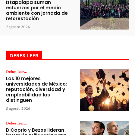
Iztapalapa suman
esfuerzos por el medio
ambiente con jornada de
reforestación
7 agosto 2026
DEBES LEER
Debes leer...
Las 10 mejores
universidades de México:
reputación, diversidad y
empleabilidad las
distinguen
5 agosto 2026
Debes leer...
DiCaprio y Bezos lideran