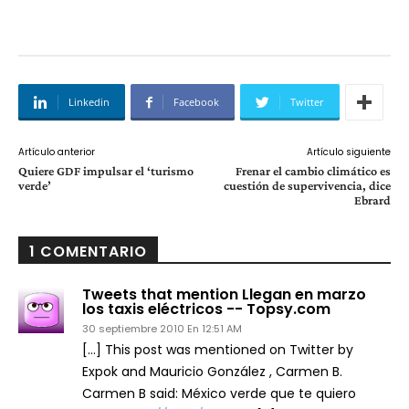
Linkedin
Facebook
Twitter
Artículo anterior
Artículo siguiente
Quiere GDF impulsar el ‘turismo
Frenar el cambio climático es
verde’
cuestión de supervivencia, dice
Ebrard
1 COMENTARIO
Tweets that mention Llegan en marzo
los taxis eléctricos -- Topsy.com
30 septiembre 2010 En 12:51 AM
[…] This post was mentioned on Twitter by
Expok and Mauricio González , Carmen B.
Carmen B said: México verde que te quiero