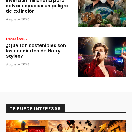
inversión millonaria para
salvar especies en peligro
de extinción
4 agosto 2026
Debes leer...
¿Qué tan sostenibles son
los conciertos de Harry
Styles?
3 agosto 2026
TE PUEDE INTERESAR