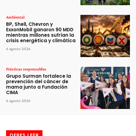
Ambiental
BP, Shell, Chevron y
ExxonMobil ganaron 90 MDD
mientras millones sufrían la
crisis energética y climática
6 agosto 2026
Prácticas responsables
Grupo Surman fortalece la
prevención del cáncer de
mama junto a Fundación
CIMA
6 agosto 2026
DEBES LEER