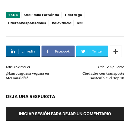
TAGS
Ana Paula Fernánde
Liderazgo
LideresResponsables
Relevancia
RSE
Linkedin
Facebook
Twitter
Artículo anterior
Artículo siguiente
¿Hamburguesa vegana en
Ciudades con transporte
McDonald’s?
sostenible: el Top 10
DEJA UNA RESPUESTA
INICIAR SESIÓN PARA DEJAR UN COMENTARIO