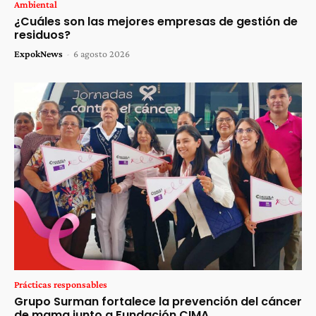
Ambiental
¿Cuáles son las mejores empresas de gestión de
residuos?
ExpokNews
-
6 agosto 2026
Prácticas responsables
Grupo Surman fortalece la prevención del cáncer
de mama junto a Fundación CIMA