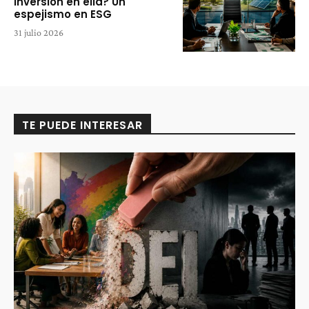
inversión en ella? Un
espejismo en ESG
31 julio 2026
TE PUEDE INTERESAR