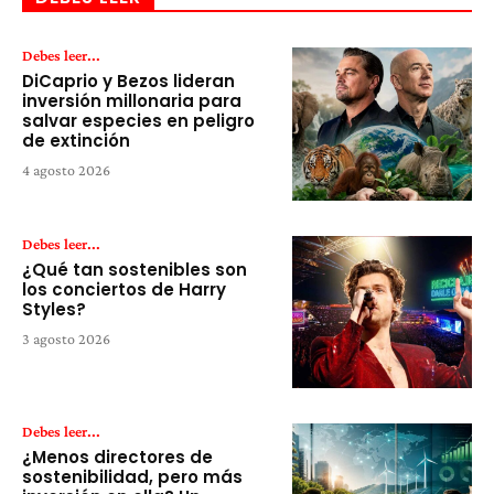
Debes leer...
DiCaprio y Bezos lideran
inversión millonaria para
salvar especies en peligro
de extinción
4 agosto 2026
Debes leer...
¿Qué tan sostenibles son
los conciertos de Harry
Styles?
3 agosto 2026
Debes leer...
¿Menos directores de
sostenibilidad, pero más