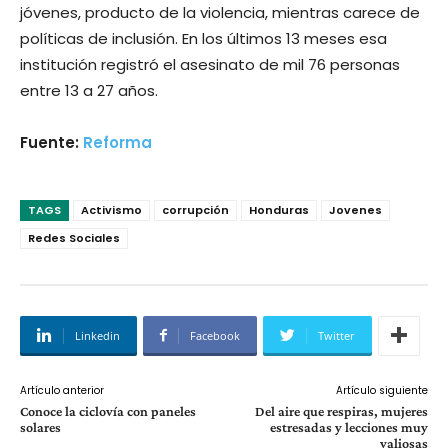
jóvenes, producto de la violencia, mientras carece de
políticas de inclusión. En los últimos 13 meses esa
institución registró el asesinato de mil 76 personas
entre 13 a 27 años.
Fuente:
Reforma
TAGS
Activismo
corrupción
Honduras
Jovenes
Redes Sociales
Linkedin
Facebook
Twitter
Artículo anterior
Artículo siguiente
Conoce la ciclovía con paneles
Del aire que respiras, mujeres
solares
estresadas y lecciones muy
valiosas