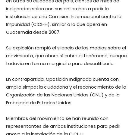
en otras 50 ciudades del país, cientos de miles de
indignados salen con sus antorchas a pedir la
instalación de una Comisión Internacional contra la
Impunidad (CICI-H), similar a la que opera en
Guatemala desde 2007.
Su explosión rompió el silencio de los medios sobre el
movimiento, que ahora sí cubre el fenómeno, aunque
todavía en forma marginal o para descalificarlo.
En contrapartida, Oposición Indignada cuenta con
amplia simpatía ciudadana y el reconocimiento de la
Organización de las Naciones Unidas (ONU) y de la
Embajada de Estados Unidos.
Miembros del movimiento se han reunido con
representantes de ambas instituciones para pedir
apoyo a la instalación de la CICI-H.