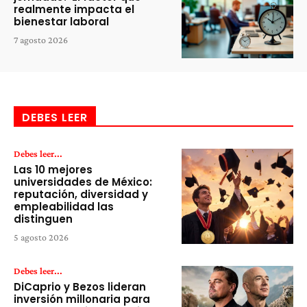
realmente impacta el
bienestar laboral
7 agosto 2026
DEBES LEER
Debes leer...
Las 10 mejores
universidades de México:
reputación, diversidad y
empleabilidad las
distinguen
5 agosto 2026
Debes leer...
DiCaprio y Bezos lideran
inversión millonaria para