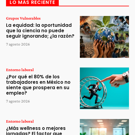
LO MÁS RECIENTE
Grupos Vulnerables
La equidad: la oportunidad
que la ciencia no puede
seguir ignorando; ¿la razón?
7 agosto 2026
Entorno laboral
¿Por qué el 80% de los
trabajadores en México no
siente que prospera en su
empleo?
7 agosto 2026
Entorno laboral
¿Más wellness o mejores
jornadas? El factor que