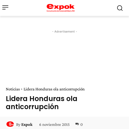
- Advertisement -
Noticias
Lidera Honduras ola anticorrupción
Lidera Honduras ola
anticorrupción
6 noviembre 2015
0
By
Expok