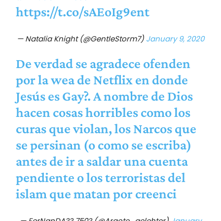
https://t.co/sAEoIg9ent
— Natalia Knight (@GentleStorm7)
January 9, 2020
De verdad se agradece ofenden
por la wea de Netflix en donde
Jesús es Gay?. A nombre de Dios
hacen cosas horribles como los
curas que violan, los Narcos que
se persinan (o como se escriba)
antes de ir a saldar una cuenta
pendiente o los terroristas del
islam que matan por creenci
— FerNanDA?? 750? (@Argote_gelehter)
January