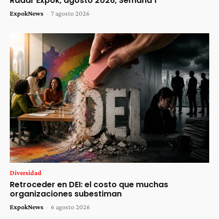
Radar Expok, agosto 2026, Semana 1
ExpokNews
-
7 agosto 2026
Diversidad
Retroceder en DEI: el costo que muchas
organizaciones subestiman
ExpokNews
-
6 agosto 2026