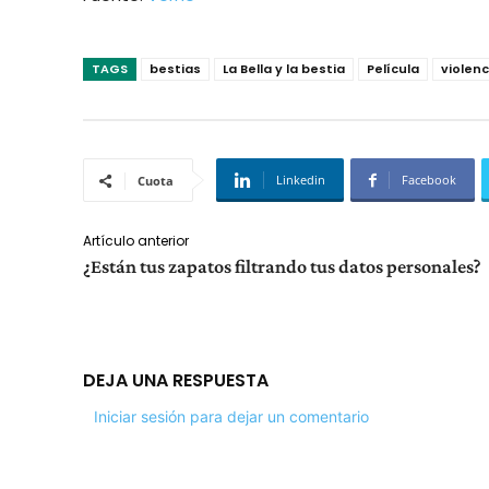
TAGS
bestias
La Bella y la bestia
Película
violen
Linkedin
Facebook
Cuota
Artículo anterior
¿Están tus zapatos filtrando tus datos personales?
DEJA UNA RESPUESTA
Iniciar sesión para dejar un comentario