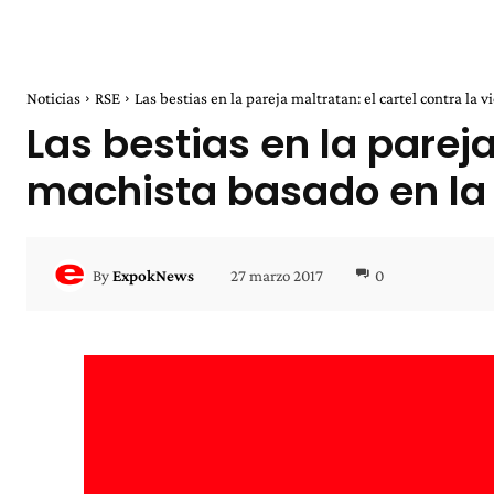
Noticias
RSE
Las bestias en la pareja maltratan: el cartel contra la v
Las bestias en la pareja
machista basado en la 
27 marzo 2017
0
By
ExpokNews