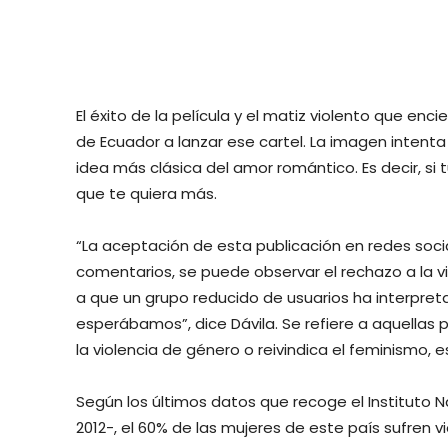
El éxito de la película y el matiz violento que enc
de Ecuador a lanzar ese cartel. La imagen intent
idea más clásica del amor romántico. Es decir, si
que te quiera más.
“La aceptación de esta publicación en redes socia
comentarios, se puede observar el rechazo a la 
a que un grupo reducido de usuarios ha interpre
esperábamos”, dice Dávila. Se refiere a aquellas
la violencia de género o reivindica el feminismo
Según los últimos datos que recoge el Instituto 
2012-, el 60% de las mujeres de este país sufren 