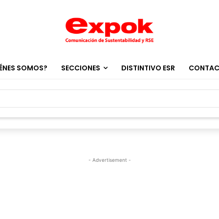
ÉNES SOMOS?
SECCIONES
DISTINTIVO ESR
CONTA
- Advertisement -