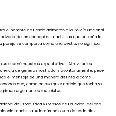
ierra el nombre de Bestia animaron a la Policía Nacional
a advertir de los conceptos machistas que entraña la
 tu pareja se comporta como una bestia, no significa
les superó nuestras expectativas. Al revisar los
violencia de género mostrado mayoritariamente; pese
tado el mensaje de una manera distinta a como
 personas que, como en cualquier noticia que rechaza
, esgrimen argumentos machistas.
Nacional de Estadística y Censos de Ecuador -del año
violencia machista. Además, solo una de cada diez