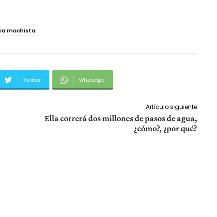
cia machista
Twitter
WhatsApp
Artículo siguiente
Ella correrá dos millones de pasos de agua,
¿cómo?, ¿por qué?