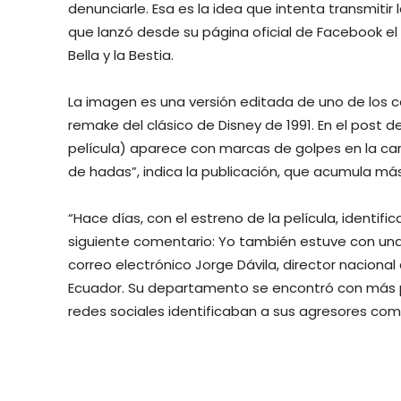
denunciarle. Esa es la idea que intenta transmitir 
que lanzó desde su página oficial de Facebook el
Bella y la Bestia.
La imagen es una versión editada de uno de los ca
remake del clásico de Disney de 1991. En el post 
película) aparece con marcas de golpes en la cara
de hadas”, indica la publicación, que acumula má
“Hace días, con el estreno de la película, identif
siguiente comentario: Yo también estuve con una 
correo electrónico Jorge Dávila, director naciona
Ecuador. Su departamento se encontró con más pu
redes sociales identificaban a sus agresores com