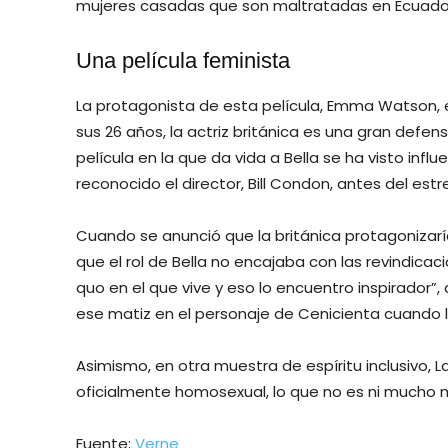
mujeres casadas que son maltratadas en Ecuador
Una película feminista
La protagonista de esta película, Emma Watson, 
sus 26 años, la actriz británica es una gran defe
película en la que da vida a Bella se ha visto in
reconocido el director, Bill Condon, antes del estr
Cuando se anunció que la británica protagonizarí
que el rol de Bella no encajaba con las revindicacio
quo en el que vive y eso lo encuentro inspirador”, d
ese matiz en el personaje de Cenicienta cuando le 
Asimismo, en otra muestra de espíritu inclusivo, L
oficialmente homosexual, lo que no es ni mucho m
Fuente:
Verne