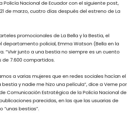
la Policía Nacional de Ecuador con el siguiente post,
 21 de marzo, cuatro días después del estreno de La
rteles promocionales de La Bella y la Bestia, el
del departamento policial, Emma Watson (Bella en la
. “Vivir junto a una bestia no siempre es un cuento
s de 7.600 compartidos.
icamos a varias mujeres que en redes sociales hacían el
bestia y nadie me hizo una película”, dice a Verne por
l de Comunicación Estratégica de la Policía Nacional de
blicaciones parecidas, en las que las usuarias de
o “unas bestias”.