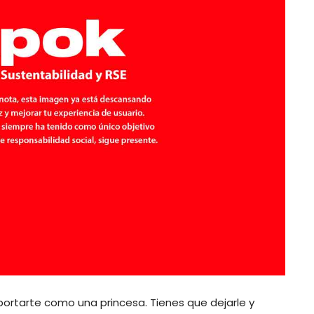
portarte como una princesa. Tienes que dejarle y