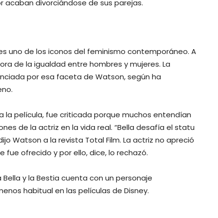
 acaban divorciándose de sus parejas.
es uno de los iconos del feminismo contemporáneo. A
nsora de la igualdad entre hombres y mujeres. La
fluenciada por esa faceta de Watson, según ha
eno.
a la película, fue criticada porque muchos entendían
nes de la actriz en la vida real. “Bella desafía el statu
ijo Watson a la revista Total Film. La actriz no apreció
fue ofrecido y por ello, dice, lo rechazó.
a Bella y la Bestia cuenta con un personaje
enos habitual en las películas de Disney.