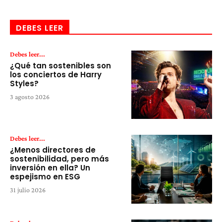
DEBES LEER
Debes leer...
¿Qué tan sostenibles son
los conciertos de Harry
Styles?
3 agosto 2026
Debes leer...
¿Menos directores de
sostenibilidad, pero más
inversión en ella? Un
espejismo en ESG
31 julio 2026