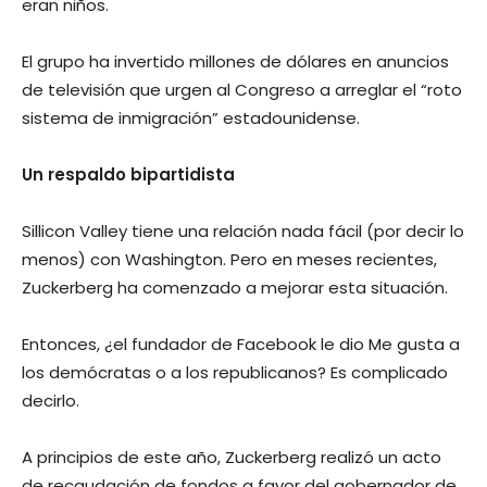
eran niños.
El grupo ha invertido millones de dólares en anuncios
de televisión que urgen al Congreso a arreglar el “roto
sistema de inmigración” estadounidense.
Un respaldo bipartidista
Sillicon Valley tiene una relación nada fácil (por decir lo
menos) con Washington. Pero en meses recientes,
Zuckerberg ha comenzado a mejorar esta situación.
Entonces, ¿el fundador de Facebook le dio Me gusta a
los demócratas o a los republicanos? Es complicado
decirlo.
A principios de este año, Zuckerberg realizó un acto
de recaudación de fondos a favor del gobernador de