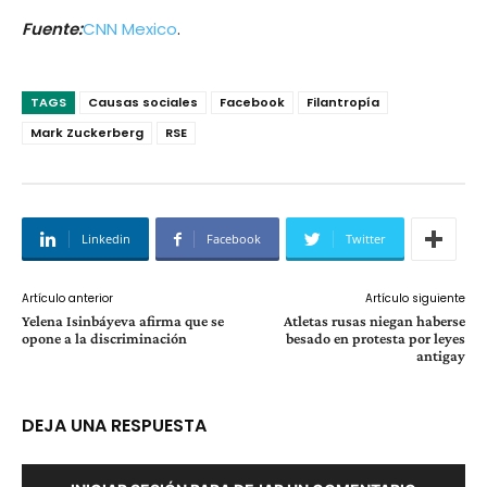
Fuente:
CNN Mexico
.
TAGS
Causas sociales
Facebook
Filantropía
Mark Zuckerberg
RSE
Linkedin
Facebook
Twitter
Artículo anterior
Artículo siguiente
Yelena Isinbáyeva afirma que se
Atletas rusas niegan haberse
opone a la discriminación
besado en protesta por leyes
antigay
DEJA UNA RESPUESTA