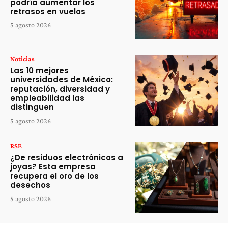
podría aumentar los
retrasos en vuelos
5 agosto 2026
Noticias
Las 10 mejores
universidades de México:
reputación, diversidad y
empleabilidad las
distinguen
5 agosto 2026
RSE
¿De residuos electrónicos a
joyas? Esta empresa
recupera el oro de los
desechos
5 agosto 2026