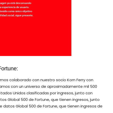
Fortune:
os colaborado con nuestro socio Korn Ferry con
zamos con un universo de aproximadamente mil 500
ados Unidos clasificadas por ingresos, junto con
s Global 500 de Fortune, que tienen ingresos, junto
 datos Global 500 de Fortune, que tienen ingresos de