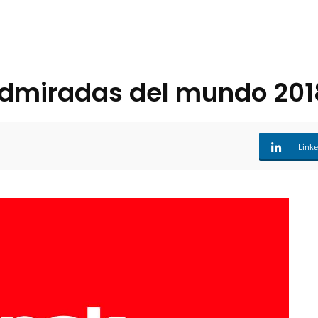
admiradas del mundo 201
Link