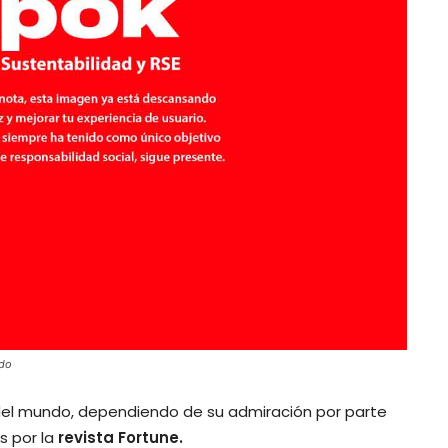
ndo
el mundo, dependiendo de su admiración por parte
s por la
revista Fortune.