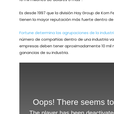
Es desde 1997 que la división Hay Group de Korn F
tienen la mayor reputación más fuerte dentro de s
Fortune determina las agrupaciones de la industria 
número de compañías dentro de una industria var
empresas deben tener aproximadamente 10 mil mil
ganancias de su industria.