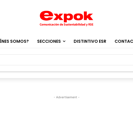
ÉNES SOMOS?
SECCIONES
DISTINTIVO ESR
CONTA
- Advertisement -