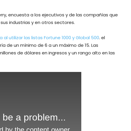
erry, encuesta a los ejecutivos y de las compañías que
us industrias y en otros sectores.
al utilizar las listas Fortune 1000 y Global 500
. el
ía de un mínimo de 6 a un máximo de 15. Las
lones de dólares en ingresos y un rango alto en las