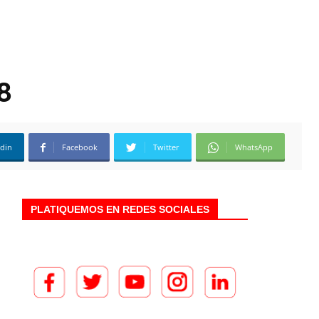
8
edin
Facebook
Twitter
WhatsApp
PLATIQUEMOS EN REDES SOCIALES