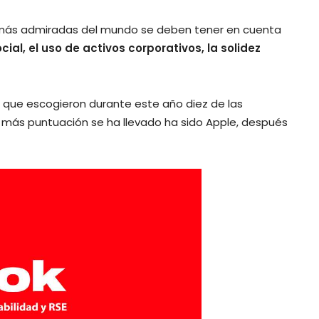
s más admiradas del mundo se deben tener en cuenta
ial, el uso de activos corporativos, la solidez
as que escogieron durante este año diez de las
 más puntuación se ha llevado ha sido Apple, después