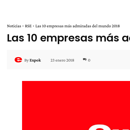
Noticias
RSE
Las 10 empresas más admiradas del mundo 2018
Las 10 empresas más 
23 enero 2018
0
By
Expok