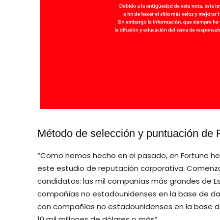
Método de selección y puntuación de 
“Como hemos hecho en el pasado, en Fortune hem
este estudio de reputación corporativa. Comen
candidatos: las mil compañías más grandes de Est
compañías no estadounidenses en la base de dato
con compañías no estadounidenses en la base de
10 mil millones de dólares o más”.