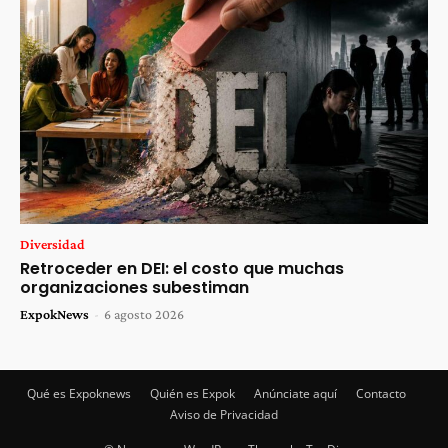
Diversidad
Retroceder en DEI: el costo que muchas
organizaciones subestiman
ExpokNews
-
6 agosto 2026
Qué es Expoknews
Quién es Expok
Anúnciate aquí
Contacto
Aviso de Privacidad