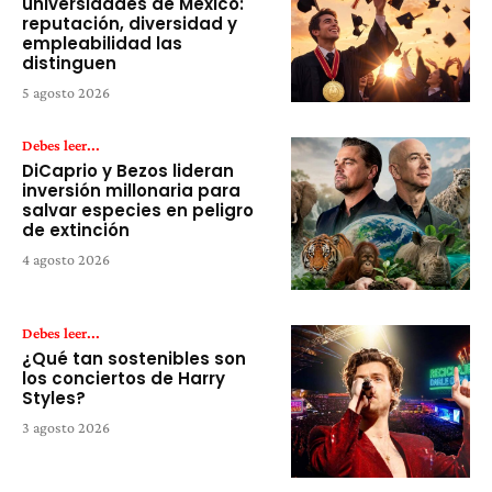
universidades de México:
reputación, diversidad y
empleabilidad las
distinguen
5 agosto 2026
Debes leer...
DiCaprio y Bezos lideran
inversión millonaria para
salvar especies en peligro
de extinción
4 agosto 2026
Debes leer...
¿Qué tan sostenibles son
los conciertos de Harry
Styles?
3 agosto 2026