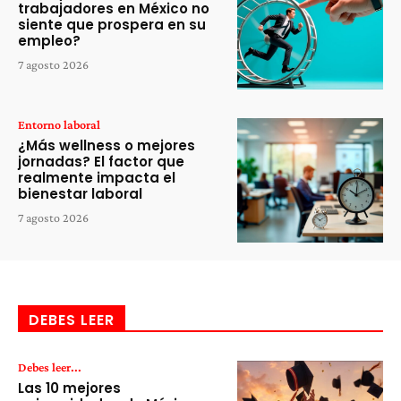
trabajadores en México no
siente que prospera en su
empleo?
7 agosto 2026
Entorno laboral
¿Más wellness o mejores
jornadas? El factor que
realmente impacta el
bienestar laboral
7 agosto 2026
DEBES LEER
Debes leer...
Las 10 mejores