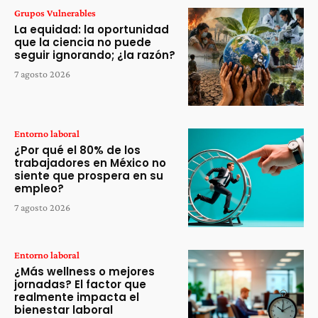
Grupos Vulnerables
La equidad: la oportunidad
que la ciencia no puede
seguir ignorando; ¿la razón?
7 agosto 2026
Entorno laboral
¿Por qué el 80% de los
trabajadores en México no
siente que prospera en su
empleo?
7 agosto 2026
Entorno laboral
¿Más wellness o mejores
jornadas? El factor que
realmente impacta el
bienestar laboral