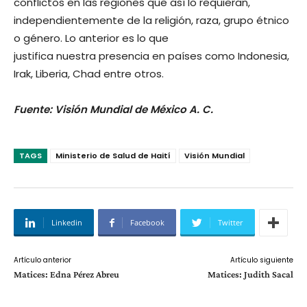
conflictos en las regiones que así lo requieran,
independientemente de la religión, raza, grupo étnico
o género. Lo anterior es lo que
justifica nuestra presencia en países como Indonesia,
Irak, Liberia, Chad entre otros.
Fuente: Visión Mundial de México A. C.
TAGS
Ministerio de Salud de Haití
Visión Mundial
Linkedin
Facebook
Twitter
Artículo anterior
Artículo siguiente
Matices: Edna Pérez Abreu
Matices: Judith Sacal