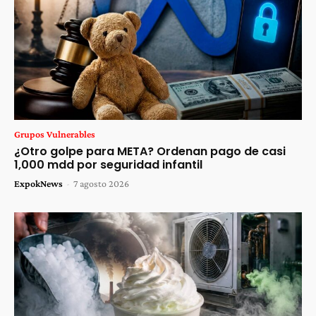
Grupos Vulnerables
¿Otro golpe para META? Ordenan pago de casi
1,000 mdd por seguridad infantil
ExpokNews
-
7 agosto 2026