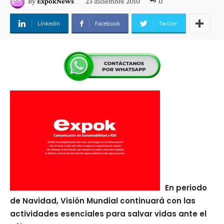
23 diciembre 2010
0
By
ExpokNews
Linkedin
Facebook
Twitter
En periodo
de Navidad, Visión Mundial continuará con las
actividades esenciales para salvar vidas ante el