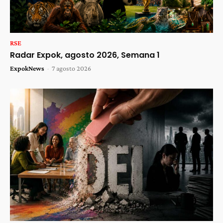
RSE
Radar Expok, agosto 2026, Semana 1
ExpokNews
-
7 agosto 2026