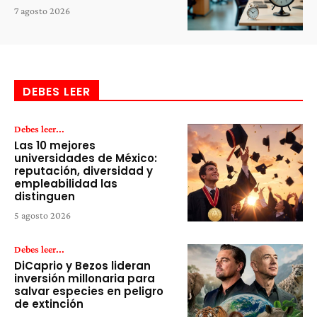
7 agosto 2026
DEBES LEER
Debes leer...
Las 10 mejores
universidades de México:
reputación, diversidad y
empleabilidad las
distinguen
5 agosto 2026
Debes leer...
DiCaprio y Bezos lideran
inversión millonaria para
salvar especies en peligro
de extinción