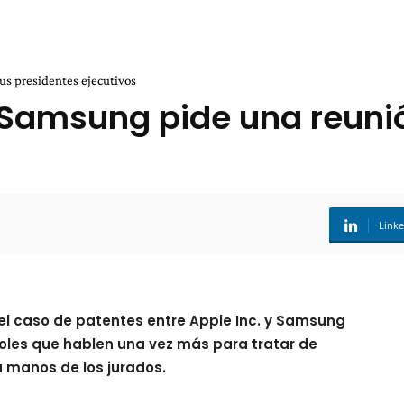
us presidentes ejecutivos
-Samsung pide una reuni
Link
el caso de patentes entre Apple Inc. y Samsung
coles que hablen una vez más para tratar de
 manos de los jurados.