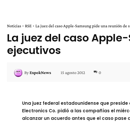
Noticias
RSE
La juez del caso Apple-Samsung pide una reunión de s
La juez del caso Apple
ejecutivos
15 agosto 2012
0
By
ExpokNews
Una juez federal estadounidense que preside 
Electronics Co. pidió a las compañías el miér
alcanzar un acuerdo antes que el caso pase a