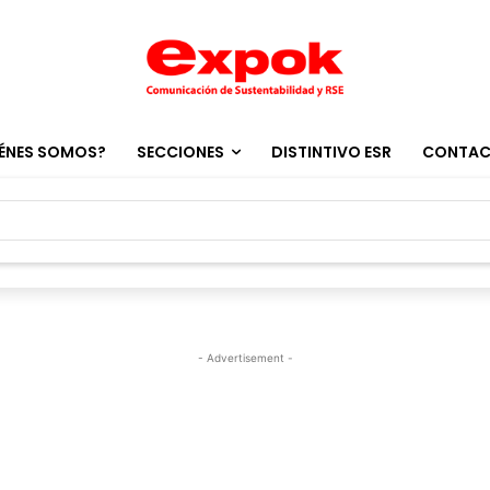
ÉNES SOMOS?
SECCIONES
DISTINTIVO ESR
CONTA
- Advertisement -