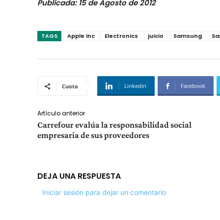
Publicada: 15 de Agosto de 2012
TAGS
Apple Inc
Electronics
juicio
Samsung
Sa
Linkedin
Facebook
Cuota
Artículo anterior
Carrefour evalúa la responsabilidad social
empresaria de sus proveedores
DEJA UNA RESPUESTA
Iniciar sesión para dejar un comentario