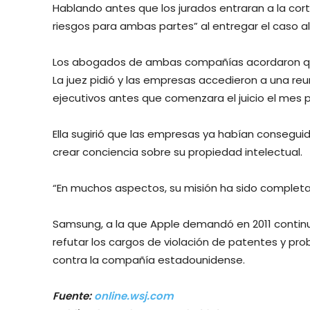
Hablando antes que los jurados entraran a la corte 
riesgos para ambas partes” al entregar el caso al
Los abogados de ambas compañías acordaron que 
La juez pidió y las empresas accedieron a una reu
ejecutivos antes que comenzara el juicio el mes 
Ella sugirió que las empresas ya habían conseguido 
crear conciencia sobre su propiedad intelectual.
“En muchos aspectos, su misión ha sido completada
Samsung, a la que Apple demandó en 2011 contin
refutar los cargos de violación de patentes y pro
contra la compañía estadounidense.
Fuente:
online.wsj.com