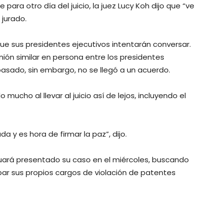
para otro día del juicio, la juez Lucy Koh dijo que “ve
 jurado.
sus presidentes ejecutivos intentarán conversar.
nión similar en persona entre los presidentes
pasado, sin embargo, no se llegó a un acuerdo.
mucho al llevar al juicio así de lejos, incluyendo el
 y es hora de firmar la paz”, dijo.
uará presentado su caso en el miércoles, buscando
bar sus propios cargos de violación de patentes