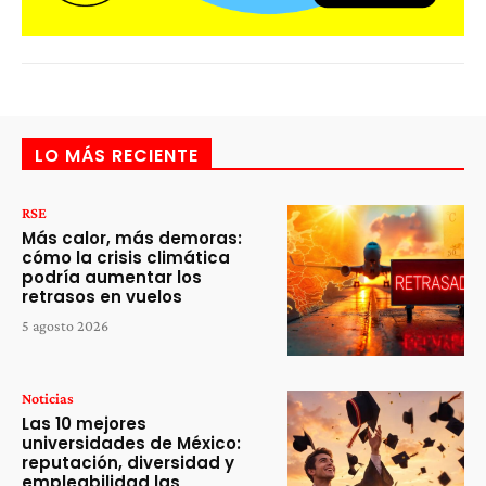
LO MÁS RECIENTE
RSE
Más calor, más demoras:
cómo la crisis climática
podría aumentar los
retrasos en vuelos
5 agosto 2026
Noticias
Las 10 mejores
universidades de México:
reputación, diversidad y
empleabilidad las