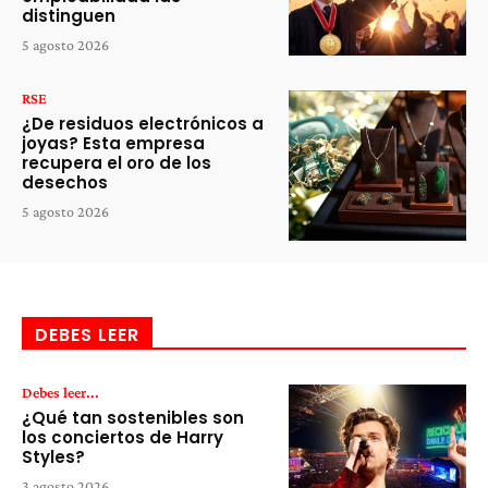
distinguen
5 agosto 2026
RSE
¿De residuos electrónicos a
joyas? Esta empresa
recupera el oro de los
desechos
5 agosto 2026
DEBES LEER
Debes leer...
¿Qué tan sostenibles son
los conciertos de Harry
Styles?
3 agosto 2026