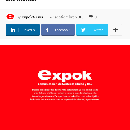
27 septiembre 2016
0
By
ExpokNews
Linkedin
Facebook
Twitter