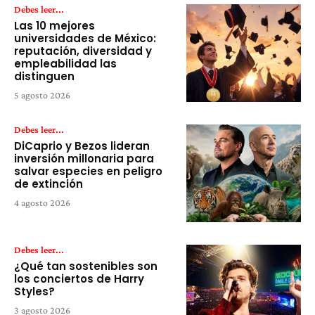
Debes leer...
Las 10 mejores
universidades de México:
reputación, diversidad y
empleabilidad las
distinguen
5 agosto 2026
Debes leer...
DiCaprio y Bezos lideran
inversión millonaria para
salvar especies en peligro
de extinción
4 agosto 2026
Debes leer...
¿Qué tan sostenibles son
los conciertos de Harry
Styles?
3 agosto 2026