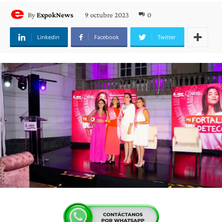
9 octubre 2023
0
By
ExpokNews
Linkedin
Facebook
Twitter