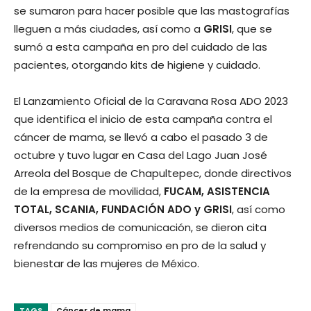
se sumaron para hacer posible que las mastografías
lleguen a más ciudades, así como a
GRISI
, que se
sumó a esta campaña en pro del cuidado de las
pacientes, otorgando kits de higiene y cuidado.
El Lanzamiento Oficial de la Caravana Rosa ADO 2023
que identifica el inicio de esta campaña contra el
cáncer de mama, se llevó a cabo el pasado 3 de
octubre y tuvo lugar en Casa del Lago Juan José
Arreola del Bosque de Chapultepec, donde directivos
de la empresa de movilidad,
FUCAM, ASISTENCIA
TOTAL, SCANIA, FUNDACIÓN ADO y GRISI
, así como
diversos medios de comunicación, se dieron cita
refrendando su compromiso en pro de la salud y
bienestar de las mujeres de México.
TAGS
Cáncer de mama