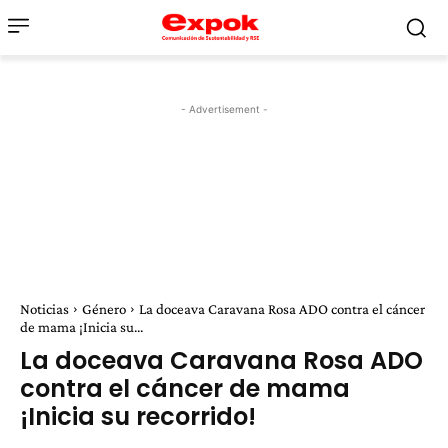
- Advertisement -
Noticias
Género
La doceava Caravana Rosa ADO contra el cáncer
de mama ¡Inicia su...
La doceava Caravana Rosa ADO
contra el cáncer de mama
¡Inicia su recorrido!