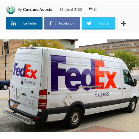
14 abril 2021
0
By
Corinna Acosta
Linkedin
Facebook
Twitter