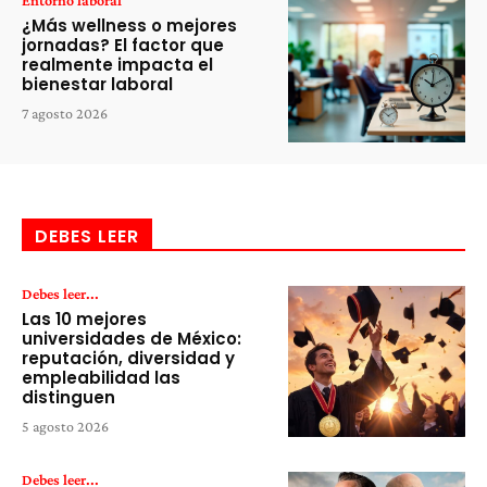
¿Más wellness o mejores
jornadas? El factor que
realmente impacta el
bienestar laboral
7 agosto 2026
DEBES LEER
Debes leer...
Las 10 mejores
universidades de México:
reputación, diversidad y
empleabilidad las
distinguen
5 agosto 2026
Debes leer...