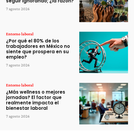
seguir ignorando; ¿la razón?
7 agosto 2026
Entorno laboral
¿Por qué el 80% de los
trabajadores en México no
siente que prospera en su
empleo?
7 agosto 2026
Entorno laboral
¿Más wellness o mejores
jornadas? El factor que
realmente impacta el
bienestar laboral
7 agosto 2026