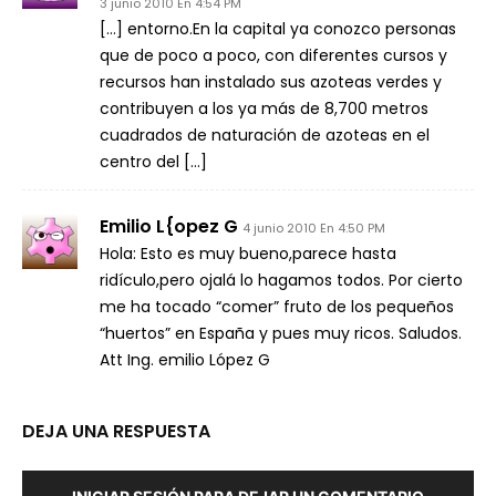
3 junio 2010 En 4:54 PM
[…] entorno.En la capital ya conozco personas
que de poco a poco, con diferentes cursos y
recursos han instalado sus azoteas verdes y
contribuyen a los ya más de 8,700 metros
cuadrados de naturación de azoteas en el
centro del […]
Emilio L{opez G
4 junio 2010 En 4:50 PM
Hola: Esto es muy bueno,parece hasta
ridículo,pero ojalá lo hagamos todos. Por cierto
me ha tocado “comer” fruto de los pequeños
“huertos” en España y pues muy ricos. Saludos.
Att Ing. emilio López G
DEJA UNA RESPUESTA