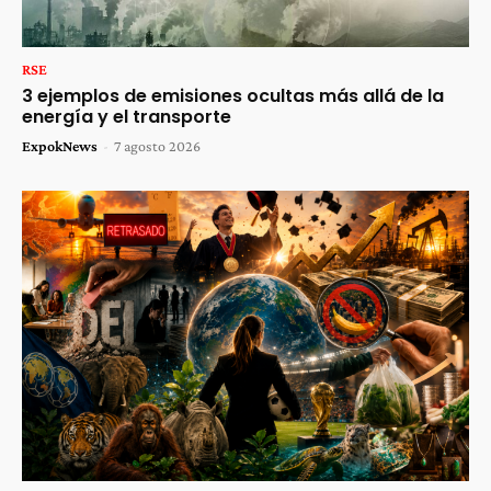
RSE
3 ejemplos de emisiones ocultas más allá de la
energía y el transporte
ExpokNews
-
7 agosto 2026