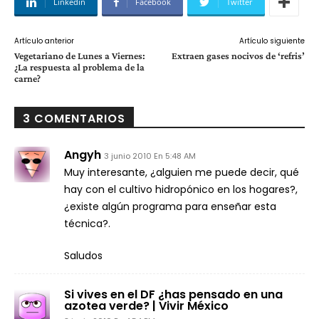
Linkedin
Facebook
Twitter
Artículo anterior
Artículo siguiente
Vegetariano de Lunes a Viernes:
Extraen gases nocivos de ‘refris’
¿La respuesta al problema de la
carne?
3 COMENTARIOS
Angyh
3 junio 2010 En 5:48 AM
Muy interesante, ¿alguien me puede decir, qué
hay con el cultivo hidropónico en los hogares?,
¿existe algún programa para enseñar esta
técnica?.
Saludos
Si vives en el DF ¿has pensado en una
azotea verde? | Vivir México