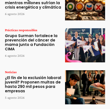
mientras millones sufrían la
crisis energética y climática
6 agosto 2026
Prácticas responsables
Grupo Surman fortalece la
prevención del cáncer de
mama junto a Fundación
CIMA
6 agosto 2026
Noticias
¿El fin de la exclusión laboral
juvenil? Proponen multas de
hasta 290 mil pesos para
empresas
5 agosto 2026