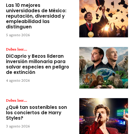
Las 10 mejores
universidades de México:
reputación, diversidad y
empleabilidad las
distinguen
5 agosto 2026
Debes leer...
DiCaprio y Bezos lideran
inversión millonaria para
salvar especies en peligro
de extinción
4 agosto 2026
Debes leer...
¿Qué tan sostenibles son
los conciertos de Harry
Styles?
3 agosto 2026