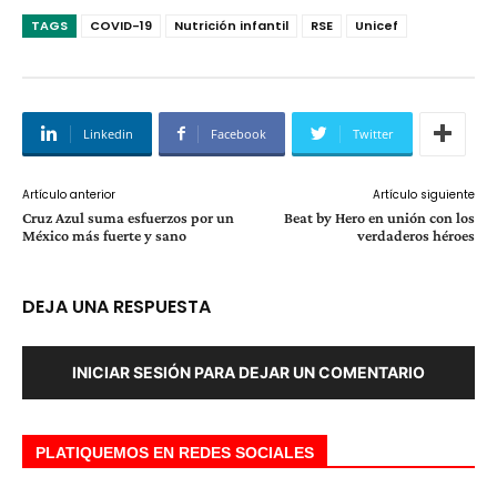
TAGS
COVID-19
Nutrición infantil
RSE
Unicef
Linkedin
Facebook
Twitter
Artículo anterior
Artículo siguiente
Cruz Azul suma esfuerzos por un
Beat by Hero en unión con los
México más fuerte y sano
verdaderos héroes
DEJA UNA RESPUESTA
INICIAR SESIÓN PARA DEJAR UN COMENTARIO
PLATIQUEMOS EN REDES SOCIALES