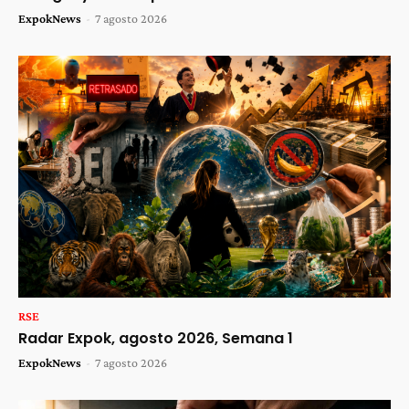
ExpokNews
-
7 agosto 2026
RSE
Radar Expok, agosto 2026, Semana 1
ExpokNews
-
7 agosto 2026