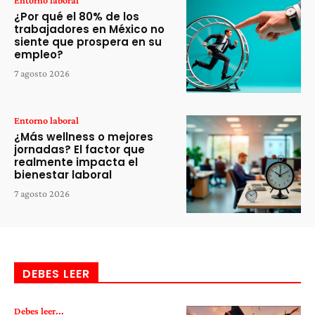
Entorno laboral
¿Por qué el 80% de los
trabajadores en México no
siente que prospera en su
empleo?
7 agosto 2026
Entorno laboral
¿Más wellness o mejores
jornadas? El factor que
realmente impacta el
bienestar laboral
7 agosto 2026
DEBES LEER
Debes leer...