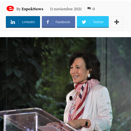
11 noviembre 2021
0
By
ExpokNews
Linkedin
Facebook
Twitter