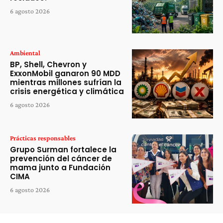
6 agosto 2026
Ambiental
BP, Shell, Chevron y
ExxonMobil ganaron 90 MDD
mientras millones sufrían la
crisis energética y climática
6 agosto 2026
Prácticas responsables
Grupo Surman fortalece la
prevención del cáncer de
mama junto a Fundación
CIMA
6 agosto 2026