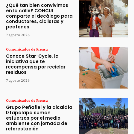
¿Qué tan bien convivimos
en la calle? CONCUI
comparte el decálogo para
conductores, ciclistas y
peatones
7 agosto 2026
Comunicados de Prensa
Conoce Star-Cycle, la
iniciativa que te
recompensa por reciclar
residuos
7 agosto 2026
Comunicados de Prensa
Grupo Peñafiel y la alcaldía
Iztapalapa suman
esfuerzos por el medio
ambiente con jornada de
reforestación