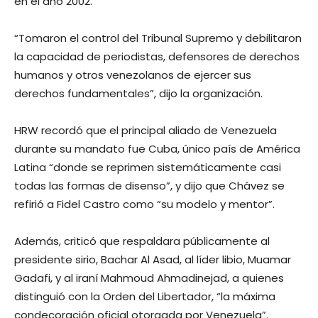
en el año 2002.
“Tomaron el control del Tribunal Supremo y debilitaron
la capacidad de periodistas, defensores de derechos
humanos y otros venezolanos de ejercer sus
derechos fundamentales”, dijo la organización.
HRW recordó que el principal aliado de Venezuela
durante su mandato fue Cuba, único país de América
Latina “donde se reprimen sistemáticamente casi
todas las formas de disenso”, y dijo que Chávez se
refirió a Fidel Castro como “su modelo y mentor”.
Además, criticó que respaldara públicamente al
presidente sirio, Bachar Al Asad, al líder libio, Muamar
Gadafi, y al iraní Mahmoud Ahmadinejad, a quienes
distinguió con la Orden del Libertador, “la máxima
condecoración oficial otorgada por Venezuela”.