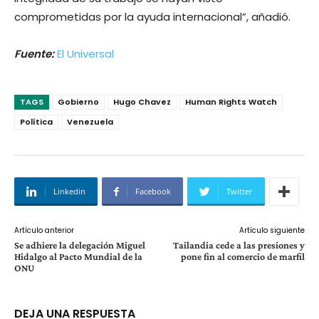
comprometidas por la ayuda internacional”, añadió.
Fuente:
El Universal
TAGS
Gobierno
Hugo Chavez
Human Rights Watch
Política
Venezuela
Linkedin
Facebook
Twitter
Artículo anterior
Artículo siguiente
Se adhiere la delegación Miguel
Tailandia cede a las presiones y
Hidalgo al Pacto Mundial de la
pone fin al comercio de marfil
ONU
DEJA UNA RESPUESTA