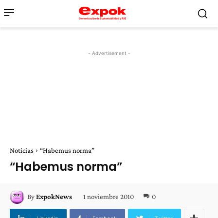
- Advertisement -
Noticias
“Habemus norma”
“Habemus norma”
1 noviembre 2010
0
By
ExpokNews