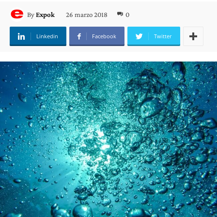
26 marzo 2018
0
By
Expok
Linkedin
Facebook
Twitter