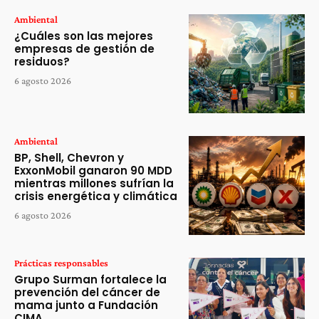
Ambiental
¿Cuáles son las mejores
empresas de gestión de
residuos?
6 agosto 2026
Ambiental
BP, Shell, Chevron y
ExxonMobil ganaron 90 MDD
mientras millones sufrían la
crisis energética y climática
6 agosto 2026
Prácticas responsables
Grupo Surman fortalece la
prevención del cáncer de
mama junto a Fundación
CIMA