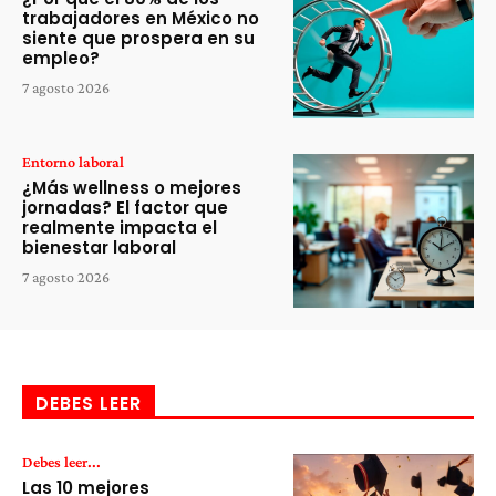
trabajadores en México no
siente que prospera en su
empleo?
7 agosto 2026
Entorno laboral
¿Más wellness o mejores
jornadas? El factor que
realmente impacta el
bienestar laboral
7 agosto 2026
DEBES LEER
Debes leer...
Las 10 mejores