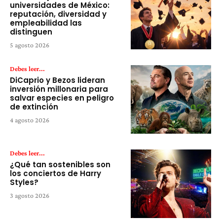
universidades de México:
reputación, diversidad y
empleabilidad las
distinguen
5 agosto 2026
Debes leer...
DiCaprio y Bezos lideran
inversión millonaria para
salvar especies en peligro
de extinción
4 agosto 2026
Debes leer...
¿Qué tan sostenibles son
los conciertos de Harry
Styles?
3 agosto 2026