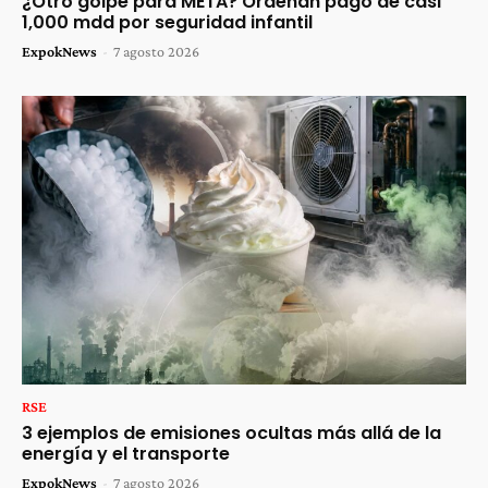
¿Otro golpe para META? Ordenan pago de casi
1,000 mdd por seguridad infantil
ExpokNews
-
7 agosto 2026
RSE
3 ejemplos de emisiones ocultas más allá de la
energía y el transporte
ExpokNews
-
7 agosto 2026