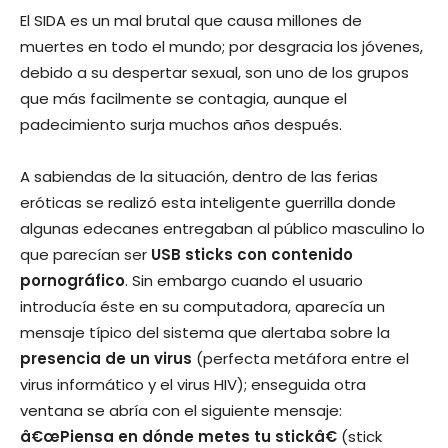
El SIDA es un mal brutal que causa millones de
muertes en todo el mundo; por desgracia los jóvenes,
debido a su despertar sexual, son uno de los grupos
que más facilmente se contagia, aunque el
padecimiento surja muchos años después.
A sabiendas de la situación, dentro de las ferias
eróticas se realizó esta inteligente guerrilla donde
algunas edecanes entregaban al público masculino lo
que parecí­an ser
USB sticks con contenido
pornográfico
. Sin embargo cuando el usuario
introducí­a éste en su computadora, aparecí­a un
mensaje tí­pico del sistema que alertaba sobre la
presencia de un virus
(perfecta metáfora entre el
virus informático y el virus HIV); enseguida otra
ventana se abrí­a con el siguiente mensaje:
â€œPiensa en dónde metes tu stickâ€
(stick