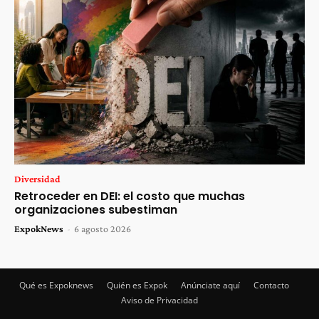
Diversidad
Retroceder en DEI: el costo que muchas
organizaciones subestiman
ExpokNews
-
6 agosto 2026
Qué es Expoknews
Quién es Expok
Anúnciate aquí
Contacto
Aviso de Privacidad