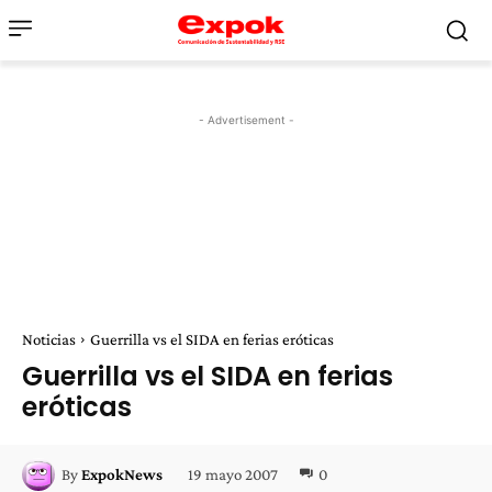
- Advertisement -
Noticias
Guerrilla vs el SIDA en ferias eróticas
Guerrilla vs el SIDA en ferias
eróticas
19 mayo 2007
0
By
ExpokNews