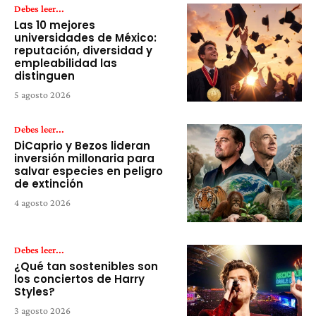
Debes leer...
Las 10 mejores
universidades de México:
reputación, diversidad y
empleabilidad las
distinguen
5 agosto 2026
Debes leer...
DiCaprio y Bezos lideran
inversión millonaria para
salvar especies en peligro
de extinción
4 agosto 2026
Debes leer...
¿Qué tan sostenibles son
los conciertos de Harry
Styles?
3 agosto 2026