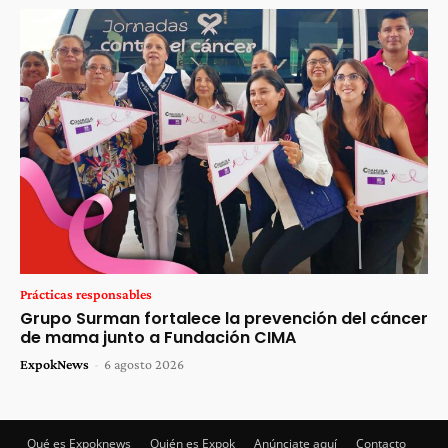
Prácticas responsables
Grupo Surman fortalece la prevención del cáncer
de mama junto a Fundación CIMA
ExpokNews
-
6 agosto 2026
Qué es Expoknews
Quién es Expok
Anúnciate aquí
Contacto