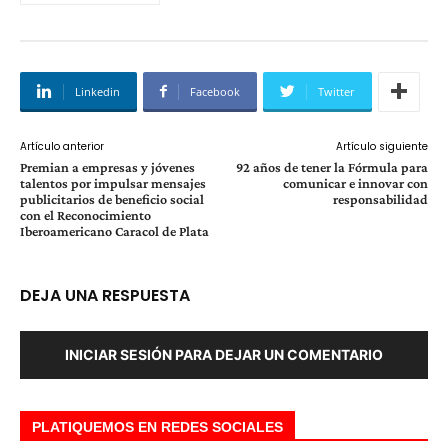
Linkedin
Facebook
Twitter
Artículo anterior
Artículo siguiente
Premian a empresas y jóvenes
92 años de tener la Fórmula para
talentos por impulsar mensajes
comunicar e innovar con
publicitarios de beneficio social
responsabilidad
con el Reconocimiento
Iberoamericano Caracol de Plata
DEJA UNA RESPUESTA
INICIAR SESIÓN PARA DEJAR UN COMENTARIO
PLATIQUEMOS EN REDES SOCIALES