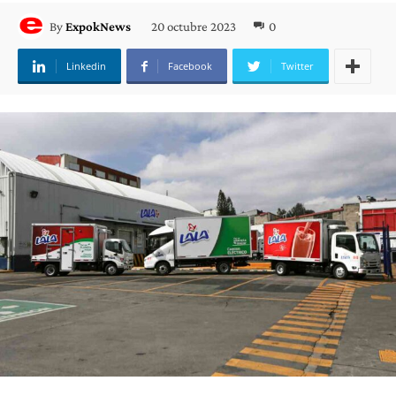
20 octubre 2023
0
By
ExpokNews
Linkedin
Facebook
Twitter