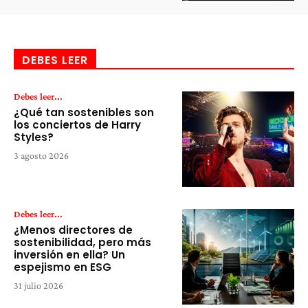
DEBES LEER
Debes leer...
¿Qué tan sostenibles son
los conciertos de Harry
Styles?
3 agosto 2026
Debes leer...
¿Menos directores de
sostenibilidad, pero más
inversión en ella? Un
espejismo en ESG
31 julio 2026