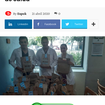
21 abril 2020
0
By
Expok
Linkedin
Facebook
Twitter