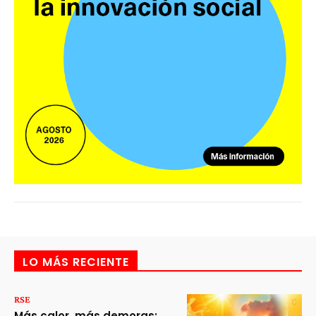
LO MÁS RECIENTE
RSE
Más calor, más demoras: