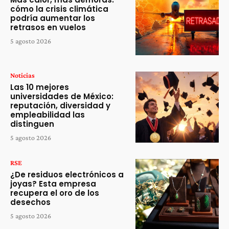
cómo la crisis climática
podría aumentar los
retrasos en vuelos
5 agosto 2026
Noticias
Las 10 mejores
universidades de México:
reputación, diversidad y
empleabilidad las
distinguen
5 agosto 2026
RSE
¿De residuos electrónicos a
joyas? Esta empresa
recupera el oro de los
desechos
5 agosto 2026