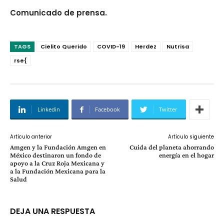
Comunicado de prensa.
TAGS
Cielito Querido
COVID-19
Herdez
Nutrisa
rse{
Linkedin
Facebook
Twitter
Artículo anterior
Artículo siguiente
Amgen y la Fundación Amgen en
Cuida del planeta ahorrando
México destinaron un fondo de
energía en el hogar
apoyo a la Cruz Roja Mexicana y
a la Fundación Mexicana para la
Salud
DEJA UNA RESPUESTA