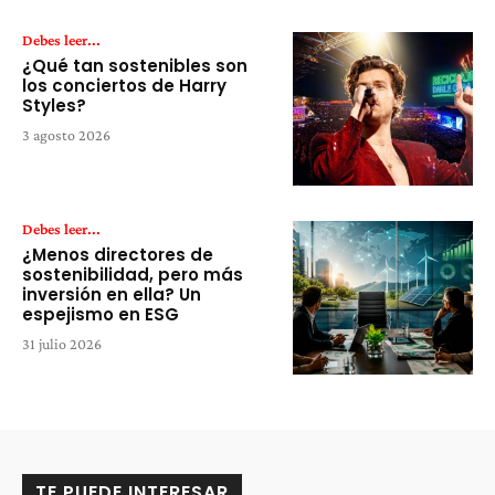
Debes leer...
¿Qué tan sostenibles son
los conciertos de Harry
Styles?
3 agosto 2026
Debes leer...
¿Menos directores de
sostenibilidad, pero más
inversión en ella? Un
espejismo en ESG
31 julio 2026
TE PUEDE INTERESAR