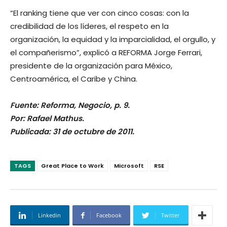
“El ranking tiene que ver con cinco cosas: con la
credibilidad de los líderes, el respeto en la
organización, la equidad y la imparcialidad, el orgullo, y
el compañerismo”, explicó a REFORMA Jorge Ferrari,
presidente de la organización para México,
Centroamérica, el Caribe y China.
Fuente: Reforma, Negocio, p. 9.
Por: Rafael Mathus.
Publicada: 31 de octubre de 2011.
TAGS
Great Place to Work
Microsoft
RSE
Linkedin
Facebook
Twitter