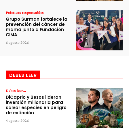
Prácticas responsables
Grupo Surman fortalece la
prevención del cáncer de
mama junto a Fundación
CIMA
6 agosto 2026
DEBES LEER
Debes leer...
DiCaprio y Bezos lideran
inversión millonaria para
salvar especies en peligro
de extinción
4 agosto 2026