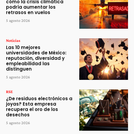
cómo la crisis climática
podría aumentar los
retrasos en vuelos
5 agosto 2026
Noticias
Las 10 mejores
universidades de México:
reputación, diversidad y
empleabilidad las
distinguen
5 agosto 2026
RSE
¿De residuos electrónicos a
joyas? Esta empresa
recupera el oro de los
desechos
5 agosto 2026