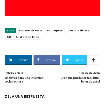
TAGS
cadena de valor
conceptos
glosario de RSE
RSE
Sustentabilidad
Linkedin
Facebook
Twitter
Artículo anterior
Artículo siguiente
10 claves para una inversión
¿Por qué puede ser tan difícil
social exitosa
bajar de peso?
DEJA UNA RESPUESTA