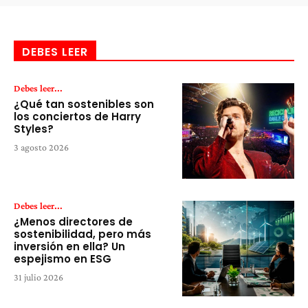
DEBES LEER
Debes leer...
¿Qué tan sostenibles son
los conciertos de Harry
Styles?
3 agosto 2026
Debes leer...
¿Menos directores de
sostenibilidad, pero más
inversión en ella? Un
espejismo en ESG
31 julio 2026