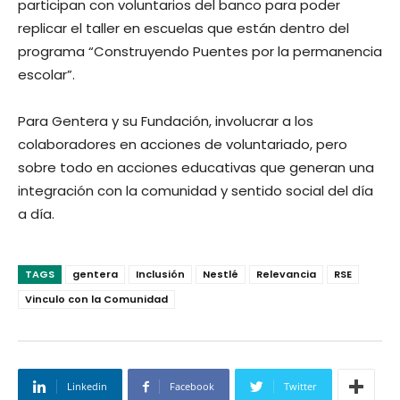
participan con voluntarios del banco para poder
replicar el taller en escuelas que están dentro del
programa “Construyendo Puentes por la permanencia
escolar”.
Para Gentera y su Fundación, involucrar a los
colaboradores en acciones de voluntariado, pero
sobre todo en acciones educativas que generan una
integración con la comunidad y sentido social del día
a día.
TAGS
gentera
Inclusión
Nestlé
Relevancia
RSE
Vinculo con la Comunidad
Linkedin
Facebook
Twitter