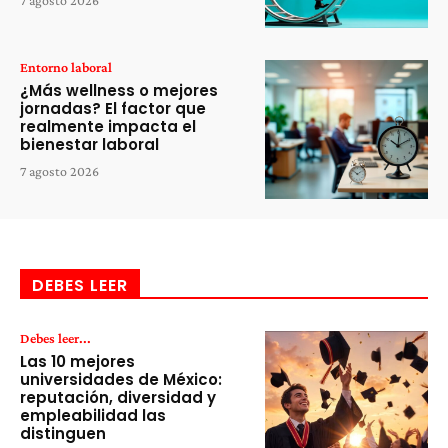
7 agosto 2026
Entorno laboral
¿Más wellness o mejores
jornadas? El factor que
realmente impacta el
bienestar laboral
7 agosto 2026
DEBES LEER
Debes leer...
Las 10 mejores
universidades de México:
reputación, diversidad y
empleabilidad las
distinguen