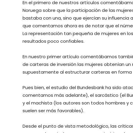
En el primero de nuestros artículos comentábamo
Noruega sobre que la participación de las mujere
bastaba con una, sino que ejercían su influencia a 
que comentamos ahora es de notar que el númer
La representación tan pequeña de mujeres en lo
resultados poco confiables.
En nuestro primer artículo comentábamos también
de carteras de inversión las mujeres obtenían un 
supuestamente al estructurar carteras en forma 
Pues bien, el estudio del Bundesbank ha sido a
comentamos más adelante), el sarcástico (el Bu
y el machista (los autores son todos hombres y c
suelen ser más favorables).
Desde el punto de vista metodológico, las crítica