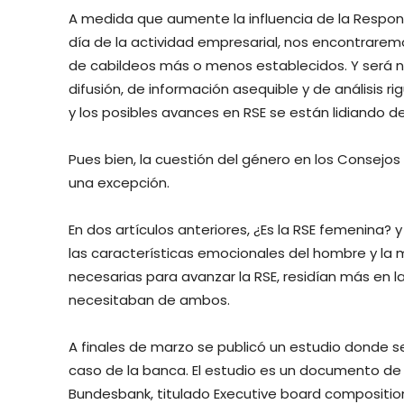
A medida que aumente la influencia de la Responsab
día de la actividad empresarial, nos encontraremo
de cabildeos más o menos establecidos. Y será n
difusión, de información asequible y de análisis 
y los posibles avances en RSE se están lidiando 
Pues bien, la cuestión del género en los Consejos
una excepción.
En dos artículos anteriores, ¿Es la RSE femenina
las características emocionales del hombre y la
necesarias para avanzar la RSE, residían más en 
necesitaban de ambos.
A finales de marzo se publicó un estudio donde 
caso de la banca. El estudio es un documento de t
Bundesbank, titulado Executive board composition a