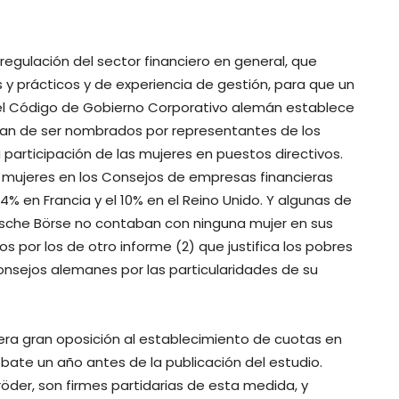
egulación del sector financiero en general, que
y prácticos y de experiencia de gestión, para que un
el Código de Gobierno Corporativo alemán establece
 han de ser nombrados por representantes de los
a participación de las mujeres en puestos directivos.
e mujeres en los Consejos de empresas financieras
4% en Francia y el 10% en el Reino Unido. Y algunas de
sche Börse no contaban con ninguna mujer en sus
s por los de otro informe (2) que justifica los pobres
onsejos alemanes por las particularidades de su
era gran oposición al establecimiento de cuotas en
bate un año antes de la publicación del estudio.
hröder, son firmes partidarias de esta medida, y