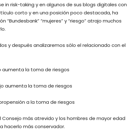
in risk-taking y en algunos de sus blogs digitales con
rtículo corto y en una posición poco destacada, ha
ción “Bundesbank” “mujeres” y “riesgo” atrajo muchos
lo.
dos y después analizaremos sólo el relacionado con el
o aumenta la toma de riesgos
ejo aumenta la toma de riesgos
 propensión a la toma de riesgos
 el Consejo más atrevido y los hombres de mayor edad
 a hacerlo más conservador.