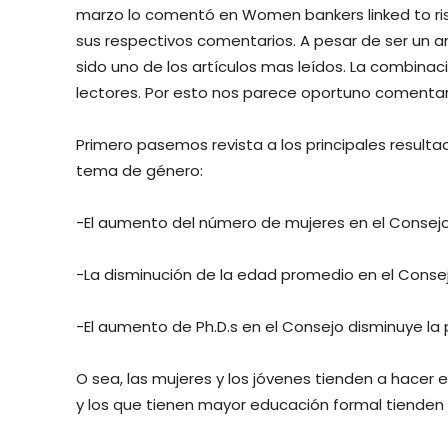
marzo lo comentó en Women bankers linked to rise 
sus respectivos comentarios. A pesar de ser un a
sido uno de los artículos mas leídos. La combina
lectores. Por esto nos parece oportuno comentar
Primero pasemos revista a los principales resulta
tema de género:
-El aumento del número de mujeres en el Consej
-La disminución de la edad promedio en el Cons
-El aumento de Ph.D.s en el Consejo disminuye la
O sea, las mujeres y los jóvenes tienden a hacer
y los que tienen mayor educación formal tienden