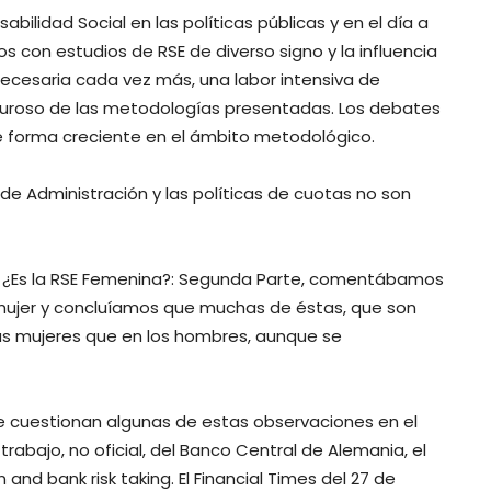
ilidad Social en las políticas públicas y en el día a
s con estudios de RSE de diverso signo y la influencia
ecesaria cada vez más, una labor intensiva de
riguroso de las metodologías presentadas. Los debates
de forma creciente en el ámbito metodológico.
 de Administración y las políticas de cuotas no son
? y ¿Es la RSE Femenina?: Segunda Parte, comentábamos
 mujer y concluíamos que muchas de éstas, que son
las mujeres que en los hombres, aunque se
se cuestionan algunas de estas observaciones en el
rabajo, no oficial, del Banco Central de Alemania, el
nd bank risk taking. El Financial Times del 27 de