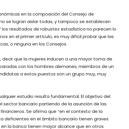
oeconómicas en la composición del Consejo de
 no se logran aislar todas, y tampoco se establecen
 los resultados de robustez estadística no parecen lo
en el primer artículo, es muy difícil probar que las
as, o ninguna en los Consejos.
a, decir que la mujeres inducen a una mayor toma de
mparadas con los hombres alemanes, miembros de un
ndidatas a estos puestos son un grupo muy, muy
alquier estudio resulta fundamental. El objetivo del
l sector bancario partiendo de la asunción de las
financieros. Se afirma que “en el contexto de la
za deficientes en el ámbito bancario tienen graves
 en la banca tienen mayor alcance que en otros