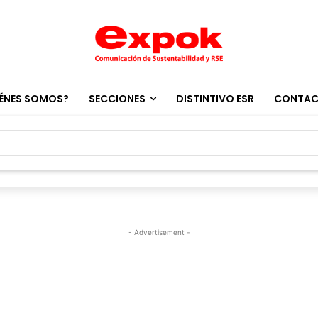
ÉNES SOMOS?
SECCIONES
DISTINTIVO ESR
CONTA
- Advertisement -