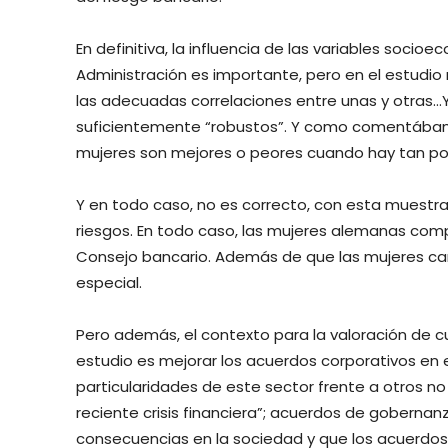
En definitiva, la influencia de las variables soci
Administración es importante, pero en el estudio
las adecuadas correlaciones entre unas y otras…Y
suficientemente “robustos”. Y como comentábamos 
mujeres son mejores o peores cuando hay tan poc
Y en todo caso, no es correcto, con esta muestr
riesgos. En todo caso, las mujeres alemanas co
Consejo bancario. Además de que las mujeres ca
especial.
Pero además, el contexto para la valoración de cu
estudio es mejorar los acuerdos corporativos en e
particularidades de este sector frente a otros no 
reciente crisis financiera”; acuerdos de gobernan
consecuencias en la sociedad y que los acuerdos