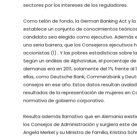
sectores por los intereses de los reguladores.
Como telón de fondo, la German Banking Act y la r
establece un conjunto de conocimientos teóricos 
candidato sea elegido como ejecutivo. Además 
una seria barrera, que los Consejeros ejecutivos
accionistas (1) . Y las pobres estadísticas sobre l
Según un análisis de AlphaValue, el porcentaje d
alemanas era en 2011, solamente del 1% frente al 1
ellas, como Deutsche Bank, Commerzbank y Deut
consejos en ese año. Estos datos resultan avalado
resultados de la representación de mujeres en C
normativa de gobierno corporativo.
Resulta además llamativo que en Alemania existi
los Consejos de Administración y surgiera este de
Angela Merkel y su Ministra de Familia, Kristina Sc