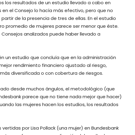
s los resultados de un estudio llevado a cabo en
s en el Consejo lo hacía más efectivo, pero que no
partir de la presencia de tres de ellas. En el estudio
o promedio de mujeres parece ser menor que éste.
s Consejos analizados puede haber llevado a
 un estudio que concluía que en la administración
mejor rendimiento financiero ajustado al riesgo,
más diversificada o con cobertura de riesgos.
tacado desde muchos ángulos, el metodológico (que
ndesbank parece que no tiene nada mejor que hacer)
uando las mujeres hacen los estudios, los resultados
s vertidas por Lisa Pollack (una mujer) en Bundesbank