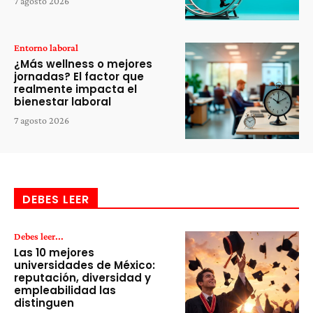
7 agosto 2026
Entorno laboral
¿Más wellness o mejores
jornadas? El factor que
realmente impacta el
bienestar laboral
7 agosto 2026
DEBES LEER
Debes leer...
Las 10 mejores
universidades de México:
reputación, diversidad y
empleabilidad las
distinguen