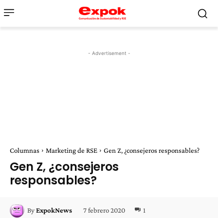
- Advertisement -
Columnas
Marketing de RSE
Gen Z, ¿consejeros responsables?
Gen Z, ¿consejeros
responsables?
7 febrero 2020
1
By
ExpokNews