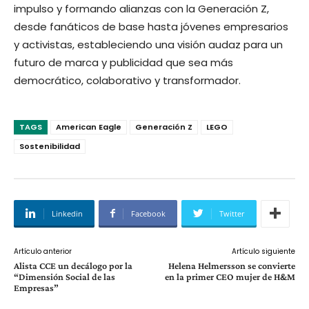
impulso y formando alianzas con la Generación Z,
desde fanáticos de base hasta jóvenes empresarios
y activistas, estableciendo una visión audaz para un
futuro de marca y publicidad que sea más
democrático, colaborativo y transformador.
TAGS
American Eagle
Generación Z
LEGO
Sostenibilidad
Linkedin
Facebook
Twitter
Artículo anterior
Artículo siguiente
Alista CCE un decálogo por la
Helena Helmersson se convierte
“Dimensión Social de las
en la primer CEO mujer de H&M
Empresas”